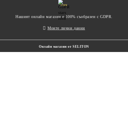
GDPR
Нашият онлайн магазин е 100% съобразен с GDPR.
Моите лични данни
Онлайн магазин от SELITON