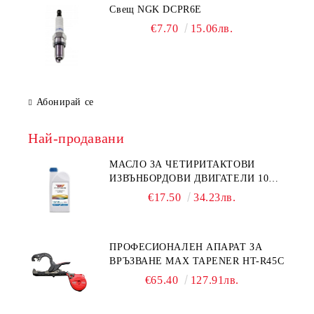
Свещ NGK DCPR6E
€7.70
15.06лв.
Абонирай се
Най-продавани
МАСЛО ЗА ЧЕТИРИТАКТОВИ
ИЗВЪНБОРДОВИ ДВИГАТЕЛИ 10W-
30 HONDA MARINE 08221-999-
€17.50
34.23лв.
110PRO 1Л.
ПРОФЕСИОНАЛЕН АПАРАТ ЗА
ВРЪЗВАНЕ MAX TAPENER HT-R45C
€65.40
127.91лв.