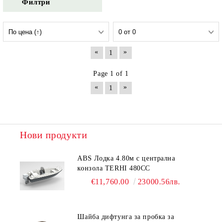
Филтри
«
»
1
Page 1 of 1
«
»
1
Нови продукти
ABS Лодка 4.80м с централна
конзола TERHI 480CC
€11,760.00
23000.56лв.
Шайба дифтунга за пробка за