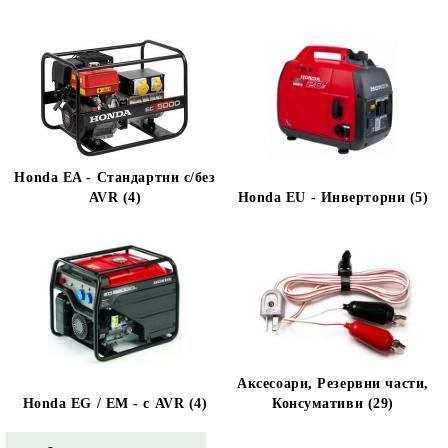
Honda EA - Стандартни с/без
AVR (4)
Honda EU - Инверторни (5)
Аксесоари, Резервни части,
Honda EG / EM - с AVR (4)
Консумативи (29)