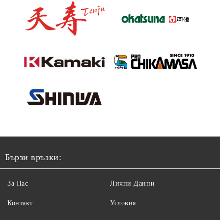
Бързи връзки:
За Нас
Лични Данни
Контакт
Условия