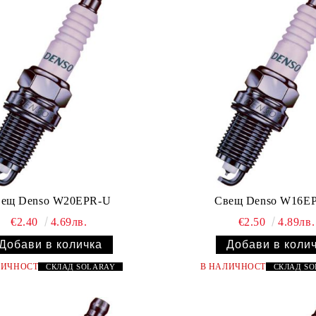
ещ Denso W20EPR-U
Свещ Denso W16E
€2.40
4.69лв.
€2.50
4.89лв.
ЛИЧНОСТ
В НАЛИЧНОСТ
СКЛАД
SOLARAY
СКЛАД
S