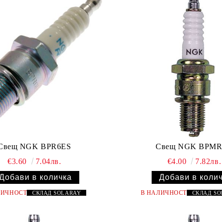
Свещ NGK BPR6ES
Свещ NGK BPM
€3.60
7.04лв.
€4.00
7.82лв.
ЛИЧНОСТ
В НАЛИЧНОСТ
СКЛАД
SOLARAY
СКЛАД
S