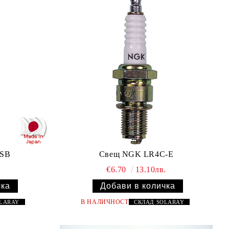
SB
Свещ NGK LR4C-E
€6.70
13.10лв.
В НАЛИЧНОСТ
OLARAY
СКЛАД
SOLARAY