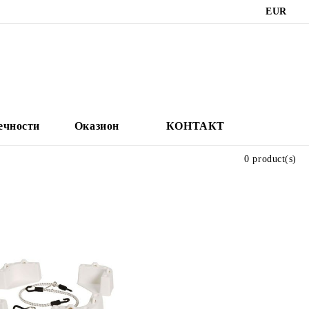
EUR
ечности
Оказион
КОНТАКТ
0 product(s)