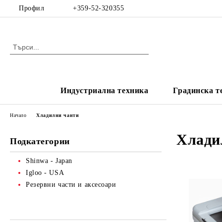
Профил
+359-52-320355
Индустриална техника
Градинска т
Начало
Хладилни чанти
Хлади
Подкатегории
Shinwa - Japan
Igloo - USA
Резервни части и аксесоари