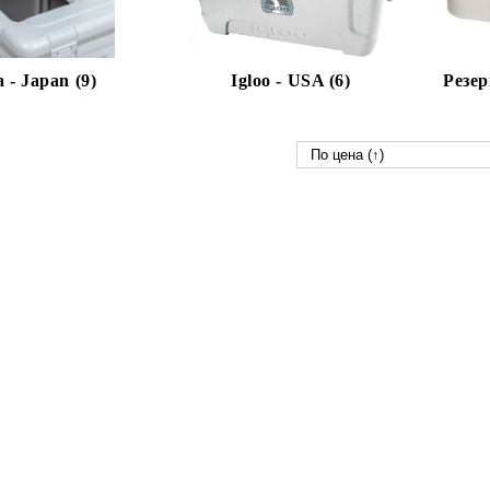
 - Japan (9)
Igloo - USA (6)
Резер