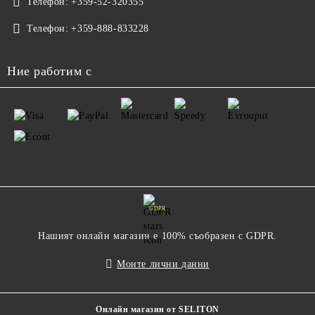
Телефон:
+359-52-320355
Телефон:
+359-888-833228
Ние работим с
GDPR
Нашият онлайн магазин е 100% съобразен с GDPR.
Моите лични данни
Онлайн магазин от SELITON