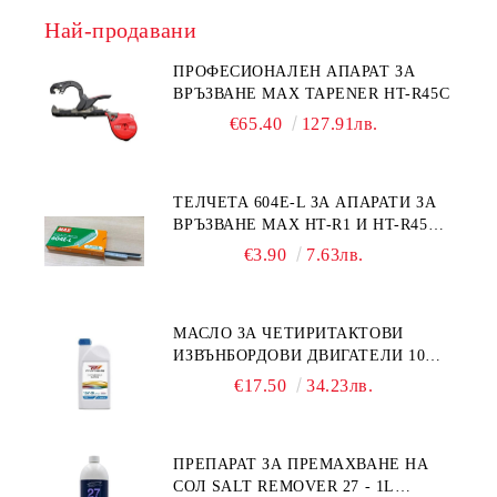
Най-продавани
ПРОФЕСИОНАЛЕН АПАРАТ ЗА
ВРЪЗВАНЕ MAX TAPENER HT-R45C
€65.40
127.91лв.
ТЕЛЧЕТА 604E-L ЗА АПАРАТИ ЗА
ВРЪЗВАНЕ MAX HT-R1 И HT-R45C
MS93305
€3.90
7.63лв.
МАСЛО ЗА ЧЕТИРИТАКТОВИ
ИЗВЪНБОРДОВИ ДВИГАТЕЛИ 10W-
30 HONDA MARINE 08221-999-
€17.50
34.23лв.
110PRO 1Л.
ПРЕПАРАТ ЗА ПРЕМАХВАНЕ НА
СОЛ SALT REMOVER 27 - 1L