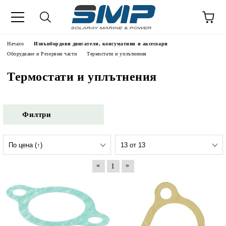
Начало
Извънбордови двигатели, консумативи и аксесоари
Оборудване и Резервни части
Термостати и уплътнения
Термостати и уплътнения
Филтри
«
»
1