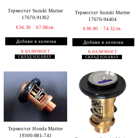
Термостат Suzuki Marine
Термостат Suzuki Marine
17670-91J02
17670-94404
€34.30
67.08лв.
€38.00
74.32лв.
В НАЛИЧНОСТ
В НАЛИЧНОСТ
СКЛАД
SOLARAY
СКЛАД
SOLARAY
Термостат Honda Marine
19300-881-741