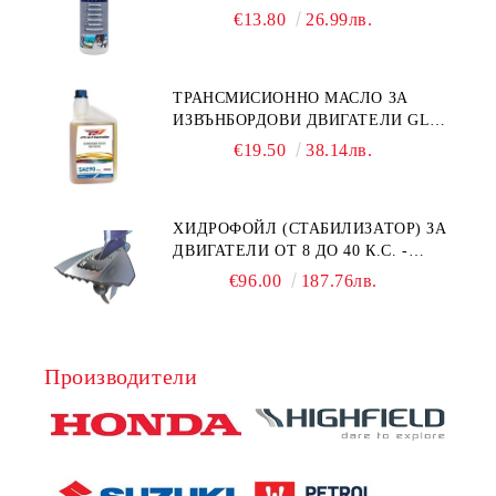
NAUTIC CLEAN
€13.80
26.99лв.
ТРАНСМИСИОННО МАСЛО ЗА
ИЗВЪНБОРДОВИ ДВИГАТЕЛИ GL4
HONDA MARINE 08251-999-102PRO
€19.50
38.14лв.
1Л.
ХИДРОФОЙЛ (СТАБИЛИЗАТОР) ЗА
ДВИГАТЕЛИ ОТ 8 ДО 40 К.С. -
УНИВЕРСАЛЕН SE SPORT 200
€96.00
187.76лв.
Производители