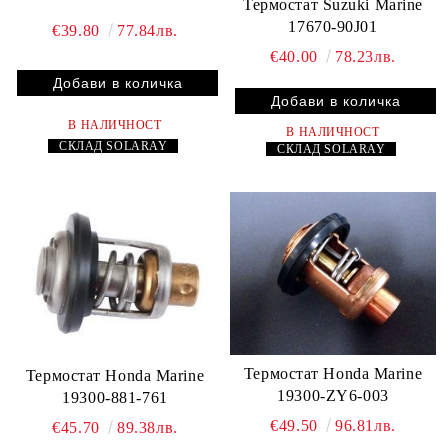
Термостат Suzuki Marine
17670-90J01
€39.80
77.84лв.
€40.00
78.23лв.
В НАЛИЧНОСТ
В НАЛИЧНОСТ
СКЛАД
SOLARAY
СКЛАД
SOLARAY
Термостат Honda Marine
Термостат Honda Marine
19300-ZY6-003
19300-881-761
€49.50
96.81лв.
€45.70
89.38лв.