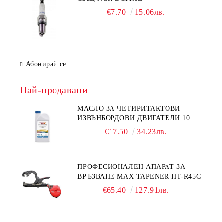
€7.70
15.06лв.
Абонирай се
Най-продавани
МАСЛО ЗА ЧЕТИРИТАКТОВИ
ИЗВЪНБОРДОВИ ДВИГАТЕЛИ 10W-
30 HONDA MARINE 08221-999-
€17.50
34.23лв.
110PRO 1Л.
ПРОФЕСИОНАЛЕН АПАРАТ ЗА
ВРЪЗВАНЕ MAX TAPENER HT-R45C
€65.40
127.91лв.