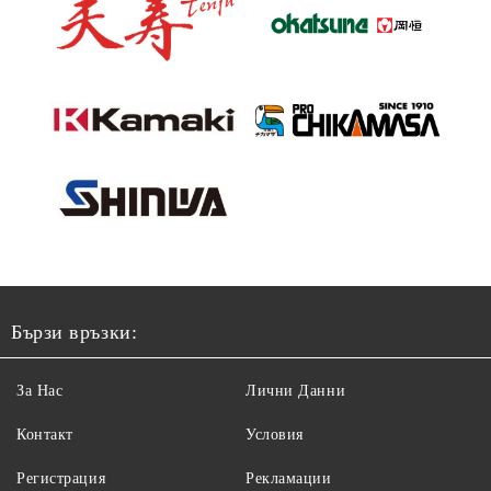
Бързи връзки:
За Нас
Лични Данни
Контакт
Условия
Регистрация
Рекламации