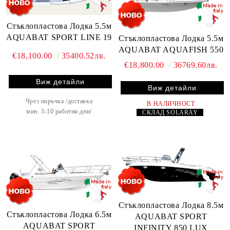
Стъклопластова Лодка 5.5м
AQUABAT SPORT LINE 19
Стъклопластова Лодка 5.5м
AQUABAT AQUAFISH 550
€18,100.00
35400.52лв.
€18,800.00
36769.60лв.
Виж детайли
Виж детайли
Чрез поръчка /доставка
В НАЛИЧНОСТ
мин. 3-10 работни дни/
СКЛАД
SOLARAY
Стъклопластова Лодка 8.5м
Стъклопластова Лодка 6.5м
AQUABAT SPORT
AQUABAT SPORT
INFINITY 850 LUX