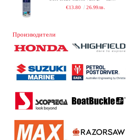
NAUTIC CLEAN
€13.80
26.99лв.
Производители