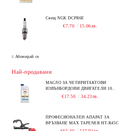
Свещ NGK DCPR6E
€7.70
15.06лв.
Абонирай се
Най-продавани
МАСЛО ЗА ЧЕТИРИТАКТОВИ
ИЗВЪНБОРДОВИ ДВИГАТЕЛИ 10W-
30 HONDA MARINE 08221-999-
€17.50
34.23лв.
110PRO 1Л.
ПРОФЕСИОНАЛЕН АПАРАТ ЗА
ВРЪЗВАНЕ MAX TAPENER HT-R45C
€65.40
127.91лв.