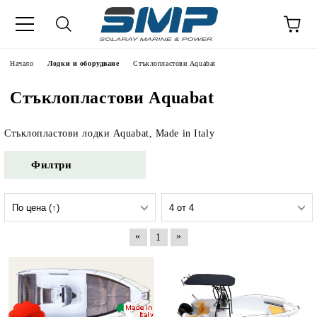
Начало
Лодки и оборудване
Стъклопластови Aquabat
Стъклопластови Aquabat
Стъклопластови лодки Aquabat, Made in Italy
Филтри
«
»
1