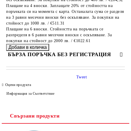
Плащане на 4 вноски. Заплащате 20% от стойността на
поръчката си на момента с карта. Останалата сума се разделя
на 3 равни месечни вноски без оскъпяване. За покупки на
стойност до 1000 лв. / €511.31
Плащане на 6 вноски. Стойността на поръчката се
разпределя в 6 равни месечни вноски с оскъпяване. За
покупки на стойност до 2000 лв. / €1022.61
БЪРЗА ПОРЪЧКА БЕЗ РЕГИСТРАЦИЯ
САМО ПОПЪЛНЕТЕ 4 ПОЛЕТА
Tweet
Оцени продукта
Информация за Съответствие
Свързани продукти
Ние ще се свържем с вас в рамките на работния ден.