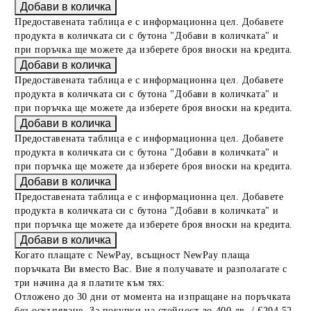
Предоставената таблица е с информационна цел. Добавете
продукта в количката си с бутона "Добави в количката" и
при поръчка ще можете да изберете броя вноски на кредита.
Предоставената таблица е с информационна цел. Добавете
продукта в количката си с бутона "Добави в количката" и
при поръчка ще можете да изберете броя вноски на кредита.
Предоставената таблица е с информационна цел. Добавете
продукта в количката си с бутона "Добави в количката" и
при поръчка ще можете да изберете броя вноски на кредита.
Предоставената таблица е с информационна цел. Добавете
продукта в количката си с бутона "Добави в количката" и
при поръчка ще можете да изберете броя вноски на кредита.
Когато плащате с NewPay, всъщност NewPay плаща
поръчката Ви вместо Вас. Вие я получавате и разполагате с
три начина да я платите към тях:
Отложено до 30 дни от момента на изпращане на поръчката
без оскъпяване. За покупки на стойност до 400 лв. / €204,52