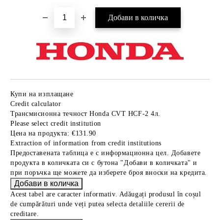
Купи на изплащане
Credit calculator
Трансмисионна течност Honda CVT HCF-2 4л.
Please select credit institution
Цена на продукта:
€131.90
Extraction of information from credit institutions
Предоставената таблица е с информационна цел. Добавете
продукта в количката си с бутона "Добави в количката" и
при поръчка ще можете да изберете броя вноски на кредита.
Acest tabel are caracter informativ. Adăugați produsul în coșul
de cumpărături unde veți putea selecta detaliile cererii de
creditare.