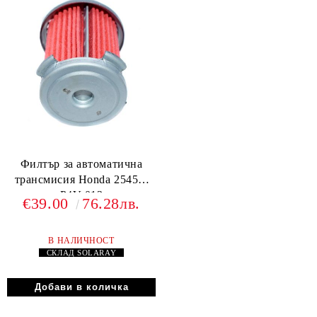
Филтър за автоматична
трансмисия Honda 25450-
P4V-013
€39.00
76.28лв.
В НАЛИЧНОСТ
СКЛАД
SOLARAY