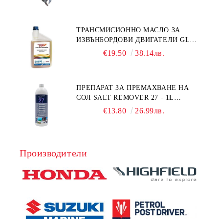
ТРАНСМИСИОННО МАСЛО ЗА
ИЗВЪНБОРДОВИ ДВИГАТЕЛИ GL4
HONDA MARINE 08251-999-102PRO
€19.50
38.14лв.
1Л.
ПРЕПАРАТ ЗА ПРЕМАХВАНЕ НА
СОЛ SALT REMOVER 27 - 1L
NAUTIC CLEAN
€13.80
26.99лв.
Производители