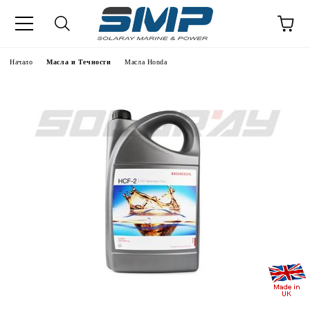
Начало
Масла и Течности
Масла Honda