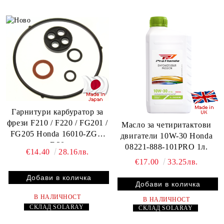
Гарнитури карбуратор за
фрези F210 / F220 / FG201 /
Масло за четиритактови
FG205 Honda 16010-ZG1-
двигатели 10W-30 Honda
D20
08221-888-101PRO 1л.
€14.40
28.16лв.
€17.00
33.25лв.
В НАЛИЧНОСТ
В НАЛИЧНОСТ
СКЛАД
SOLARAY
СКЛАД
SOLARAY