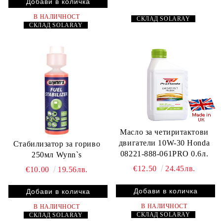
В НАЛИЧНОСТ
СКЛАД
SOLARAY
СКЛАД
SOLARAY
Масло за четиритактови
двигатели 10W-30 Honda
Стабилизатор за гориво
08221-888-061PRO 0.6л.
250мл Wynn`s
€12.50
24.45лв.
€10.00
19.56лв.
В НАЛИЧНОСТ
В НАЛИЧНОСТ
СКЛАД
SOLARAY
СКЛАД
SOLARAY