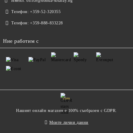
Имейл:
office@honda-solaray.bg
Телефон:
+359-52-320355
Телефон:
+359-888-833228
Ние работим с
GDPR
Нашият онлайн магазин е 100% съобразен с GDPR.
Моите лични данни