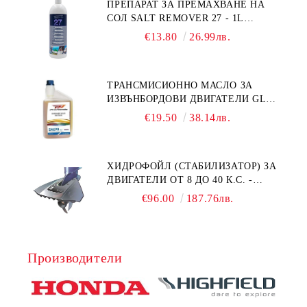
ПРЕПАРАТ ЗА ПРЕМАХВАНЕ НА
СОЛ SALT REMOVER 27 - 1L
NAUTIC CLEAN
€13.80
26.99лв.
ТРАНСМИСИОННО МАСЛО ЗА
ИЗВЪНБОРДОВИ ДВИГАТЕЛИ GL4
HONDA MARINE 08251-999-102PRO
€19.50
38.14лв.
1Л.
ХИДРОФОЙЛ (СТАБИЛИЗАТОР) ЗА
ДВИГАТЕЛИ ОТ 8 ДО 40 К.С. -
УНИВЕРСАЛЕН SE SPORT 200
€96.00
187.76лв.
Производители