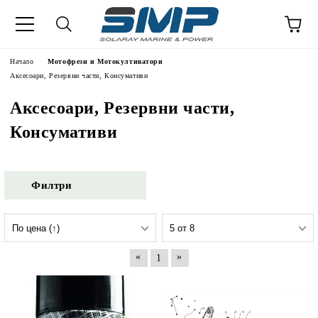
Начало
Мотофрези и Мотокултиватори
Аксесоари, Резервни части, Консумативи
Аксесоари, Резервни части,
Консумативи
Филтри
«
»
1