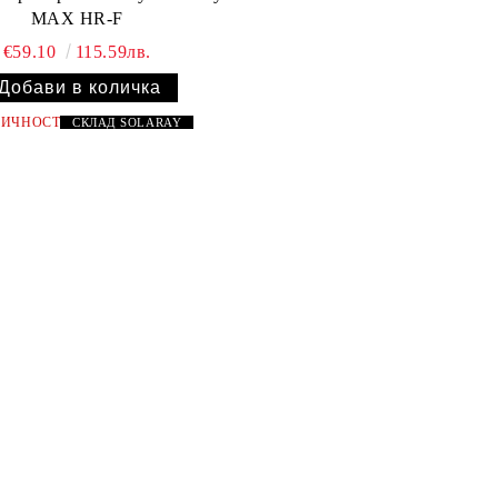
MAX HR-F
€59.10
115.59лв.
ЛИЧНОСТ
СКЛАД
SOLARAY