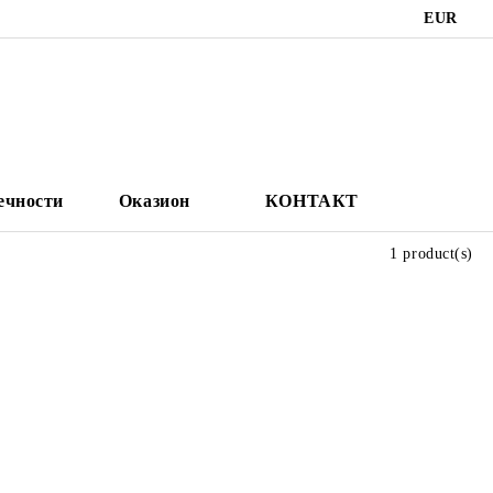
EUR
ечности
Оказион
КОНТАКТ
1 product(s)