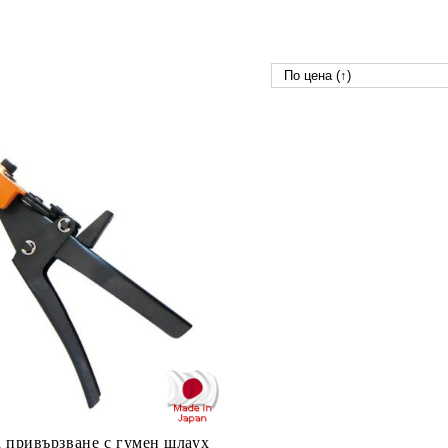
а привързване с гумен шлаух