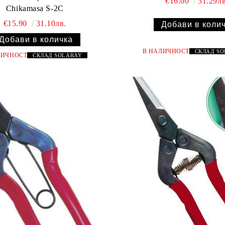
€16.00
31.29лв
Chikamasa S-2C
€15.90
31.10лв.
В НАЛИЧНОСТ
СКЛАД
S
ЛИЧНОСТ
СКЛАД
SOLARAY