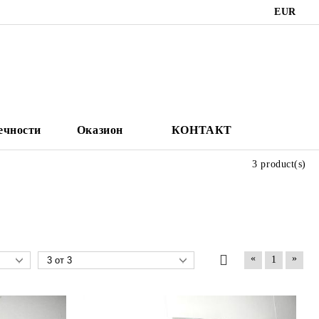
EUR
ечности
Оказион
КОНТАКТ
3 product(s)
«
»
1