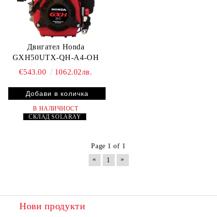
Двигател Honda
GXH50UTX-QH-A4-OH
€543.00
1062.02лв.
В НАЛИЧНОСТ
СКЛАД
SOLARAY
Page 1 of 1
«
»
1
Нови продукти