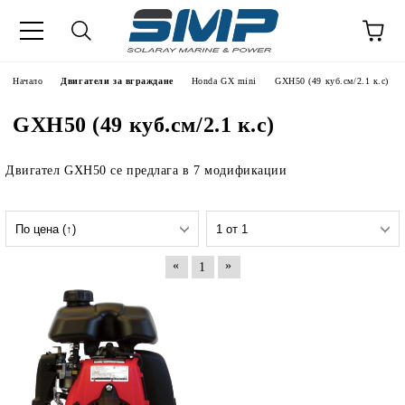
Начало
Двигатели за вграждане
Honda GX mini
GXH50 (49 куб.см/2.1 к.с)
GXH50 (49 куб.см/2.1 к.с)
Двигател GXH50 се предлага в 7 модификации
«
»
1