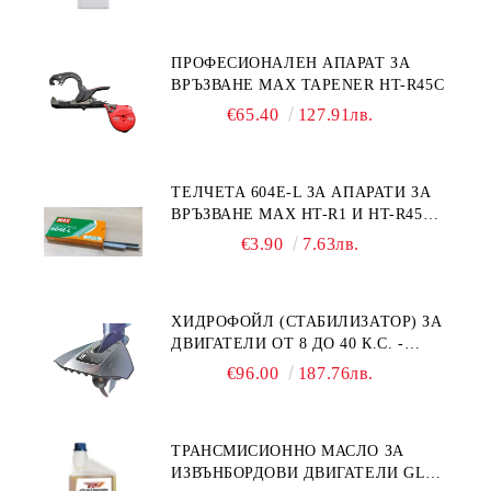
ПРОФЕСИОНАЛЕН АПАРАТ ЗА
ВРЪЗВАНЕ MAX TAPENER HT-R45C
€65.40
127.91лв.
ТЕЛЧЕТА 604E-L ЗА АПАРАТИ ЗА
ВРЪЗВАНЕ MAX HT-R1 И HT-R45C
MS93305
€3.90
7.63лв.
ХИДРОФОЙЛ (СТАБИЛИЗАТОР) ЗА
ДВИГАТЕЛИ ОТ 8 ДО 40 К.С. -
УНИВЕРСАЛЕН SE SPORT 200
€96.00
187.76лв.
ТРАНСМИСИОННО МАСЛО ЗА
ИЗВЪНБОРДОВИ ДВИГАТЕЛИ GL4