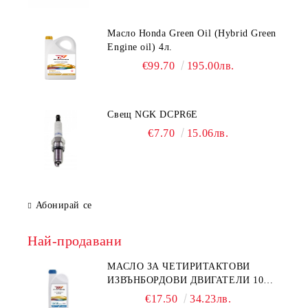
Масло Honda Green Oil (Hybrid Green
Engine oil) 4л.
€99.70
195.00лв.
Свещ NGK DCPR6E
€7.70
15.06лв.
Абонирай се
Най-продавани
МАСЛО ЗА ЧЕТИРИТАКТОВИ
ИЗВЪНБОРДОВИ ДВИГАТЕЛИ 10W-
30 HONDA MARINE 08221-999-
€17.50
34.23лв.
110PRO 1Л.