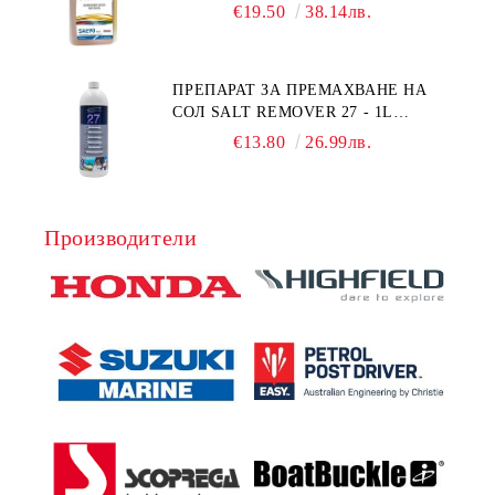
HONDA MARINE 08251-999-102PRO
€19.50
38.14лв.
1Л.
ПРЕПАРАТ ЗА ПРЕМАХВАНЕ НА
СОЛ SALT REMOVER 27 - 1L
NAUTIC CLEAN
€13.80
26.99лв.
Производители