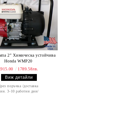
мпа 2" Химическа устойчива
Honda WMP20
€915.00
1789.58лв.
Виж детайли
рез поръчка /доставка
ин. 3-10 работни дни/