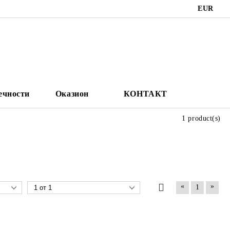
EUR
ечности
Оказион
КОНТАКТ
1 product(s)
«
»
1