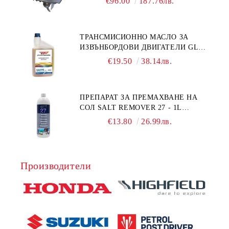
€96.00
187.76лв.
ТРАНСМИСИОННО МАСЛО ЗА
ИЗВЪНБОРДОВИ ДВИГАТЕЛИ GL4
HONDA MARINE 08251-999-102PRO
€19.50
38.14лв.
1Л.
ПРЕПАРАТ ЗА ПРЕМАХВАНЕ НА
СОЛ SALT REMOVER 27 - 1L
NAUTIC CLEAN
€13.80
26.99лв.
Производители