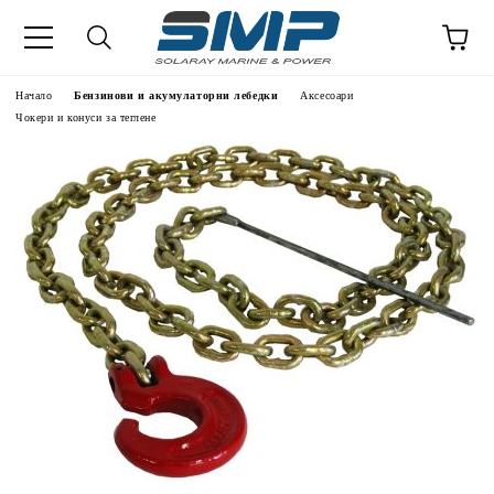
Начало
Бензинови и акумулаторни лебедки
Аксесоари
Чокери и конуси за теглене