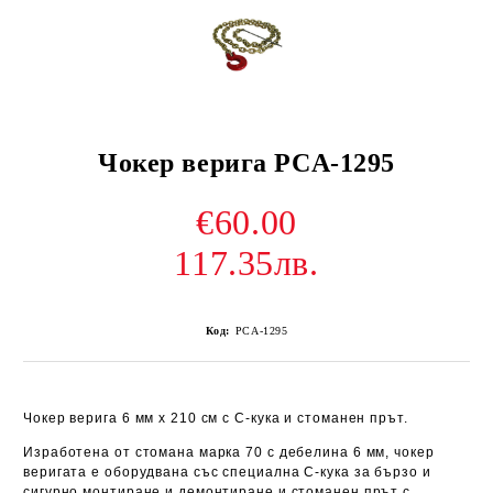
Чокер верига PCA-1295
€60.00
117.35лв.
Код:
PCA-1295
Чокер верига 6 мм x 210 см с C-кука и стоманен прът.
Изработена от стомана марка 70 с дебелина 6 мм, чокер
веригата е оборудвана със специална C-кука за бързо и
сигурно монтиране и демонтиране и стоманен прът с