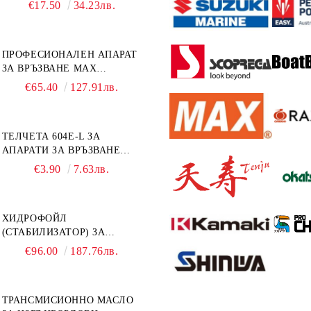
ИЗВЪНБОРДОВИ
€17.50
34.23лв.
ДВИГАТЕЛИ 10W-30 HONDA
MARINE 08221-999-110PRO
1Л.
ПРОФЕСИОНАЛЕН АПАРАТ
ЗА ВРЪЗВАНЕ MAX
TAPENER HT-R45C
€65.40
127.91лв.
ТЕЛЧЕТА 604E-L ЗА
АПАРАТИ ЗА ВРЪЗВАНЕ
MAX HT-R1 И HT-R45C
€3.90
7.63лв.
MS93305
ХИДРОФОЙЛ
(СТАБИЛИЗАТОР) ЗА
ДВИГАТЕЛИ ОТ 8 ДО 40
€96.00
187.76лв.
К.С. - УНИВЕРСАЛЕН SE
SPORT 200
ТРАНСМИСИОННО МАСЛО