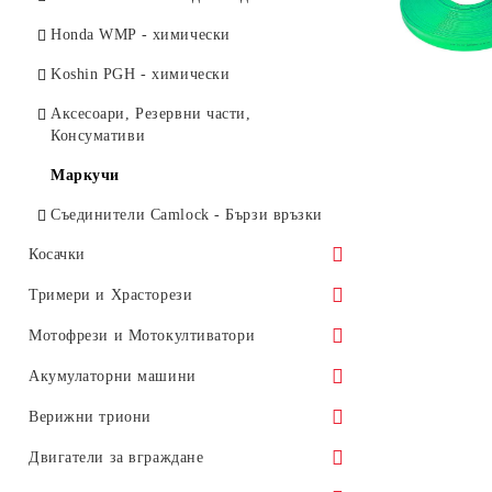
Honda WMP - химически
Koshin PGH - химически
Аксесоари, Резервни части,
Консумативи
Маркучи
Съединители Camlock - Бързи връзки
Косачки
Honda - Моторни
Тримери и Храсторези
Honda - Тракторни
Honda - 4-тактови
Мотофрези и Мотокултиватори
Honda - Роботи Miimo
UMK - Храсторези
Honda - Акумулаторни
Honda - 4-тактови
Акумулаторни машини
Аксесоари, Резервни части,
EGO - Акумулаторни
UMR - Храсторези
EGO - Акумулаторни
Аксесоари, Резервни части,
EGO Косачки
Верижни триони
Консумативи
Консумативи
GTM Professional - Обкантващи
UMS - Тримери
Аксесоари, Резервни части,
EGO Тримери и храсторези
Honda - Акумулаторни
Двигатели за вграждане
машини
Консумативи