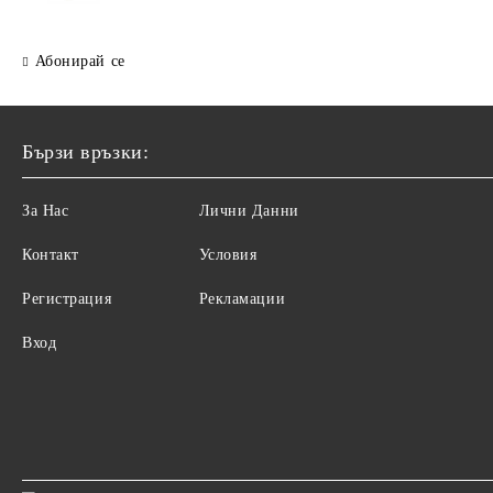
Абонирай се
Бързи връзки:
За Нас
Лични Данни
Контакт
Условия
Регистрация
Рекламации
Вход