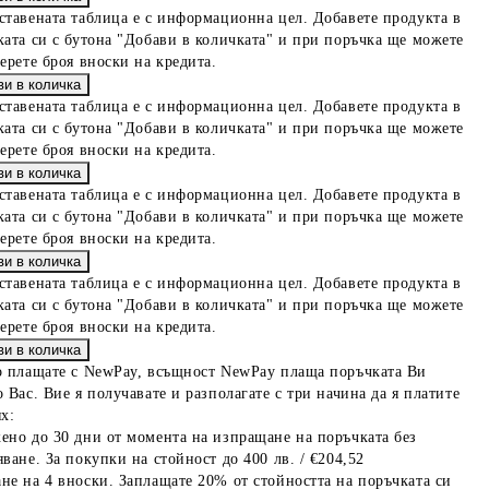
ставената таблица е с информационна цел. Добавете продукта в
ката си с бутона "Добави в количката" и при поръчка ще можете
берете броя вноски на кредита.
ставената таблица е с информационна цел. Добавете продукта в
ката си с бутона "Добави в количката" и при поръчка ще можете
берете броя вноски на кредита.
ставената таблица е с информационна цел. Добавете продукта в
ката си с бутона "Добави в количката" и при поръчка ще можете
берете броя вноски на кредита.
ставената таблица е с информационна цел. Добавете продукта в
ката си с бутона "Добави в количката" и при поръчка ще можете
берете броя вноски на кредита.
о плащате с NewPay, всъщност NewPay плаща поръчката Ви
 Вас. Вие я получавате и разполагате с три начина да я платите
х:
ено до 30 дни от момента на изпращане на поръчката без
ване. За покупки на стойност до 400 лв. / €204,52
не на 4 вноски. Заплащате 20% от стойността на поръчката си