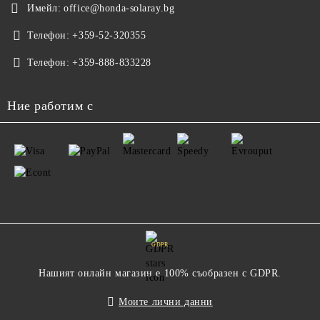
Имейл:
office@honda-solaray.bg
Телефон:
+359-52-320355
Телефон:
+359-888-833228
Ние работим с
GDPR
Нашият онлайн магазин е 100% съобразен с GDPR.
Моите лични данни