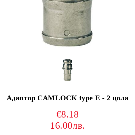
Адаптор CAMLOCK type E - 2 цола
€8.18
16.00лв.