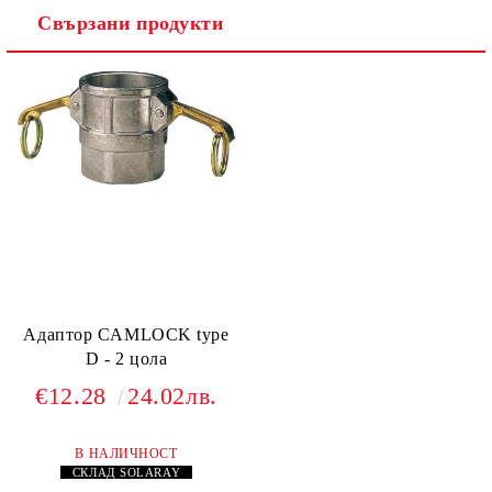
Свързани продукти
Ние ще се свържем с вас в рамките на работния ден.
Адаптор CAMLOCK type
D - 2 цола
€12.28
24.02лв.
В НАЛИЧНОСТ
СКЛАД
SOLARAY