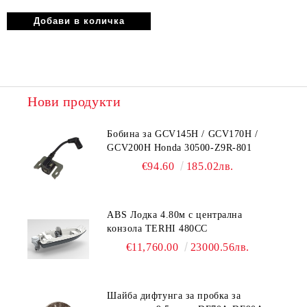
Нови продукти
Бобина за GCV145H / GCV170H /
GCV200H Honda 30500-Z9R-801
€94.60
185.02лв.
ABS Лодка 4.80м с централна
конзола TERHI 480CC
€11,760.00
23000.56лв.
Шайба дифтунга за пробка за