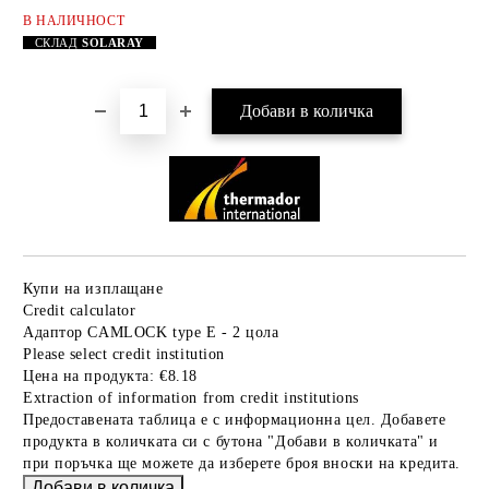
В НАЛИЧНОСТ
Добави в желани
СКЛАД
SOLARAY
Купи на изплащане
Credit calculator
Адаптор CAMLOCK type E - 2 цола
Please select credit institution
Цена на продукта:
€8.18
Extraction of information from credit institutions
Предоставената таблица е с информационна цел. Добавете
продукта в количката си с бутона "Добави в количката" и
при поръчка ще можете да изберете броя вноски на кредита.