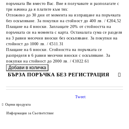
поръчката Ви вместо Вас. Вие я получавате и разполагате с
три начина да я платите към тях:
Отложено до 30 дни от момента на изпращане на поръчката
без оскъпяване. За покупки на стойност до 400 лв. / €204,52
Плащане на 4 вноски. Заплащате 20% от стойността на
поръчката си на момента с карта. Останалата сума се разделя
на 3 равни месечни вноски без оскъпяване. За покупки на
стойност до 1000 лв. / €511.31
Плащане на 6 вноски. Стойността на поръчката се
разпределя в 6 равни месечни вноски с оскъпяване. За
покупки на стойност до 2000 лв. / €1022.61
БЪРЗА ПОРЪЧКА БЕЗ РЕГИСТРАЦИЯ
САМО ПОПЪЛНЕТЕ 4 ПОЛЕТА
Tweet
Оцени продукта
Информация за Съответствие