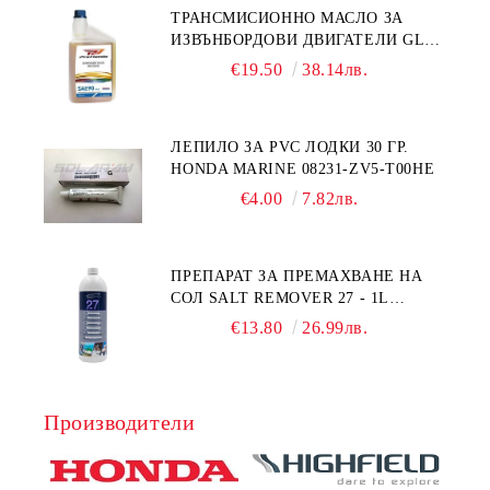
ТРАНСМИСИОННО МАСЛО ЗА
ИЗВЪНБОРДОВИ ДВИГАТЕЛИ GL4
HONDA MARINE 08251-999-102PRO
€19.50
38.14лв.
1Л.
ЛЕПИЛО ЗА PVC ЛОДКИ 30 ГР.
HONDA MARINE 08231-ZV5-T00HE
€4.00
7.82лв.
ПРЕПАРАТ ЗА ПРЕМАХВАНЕ НА
СОЛ SALT REMOVER 27 - 1L
NAUTIC CLEAN
€13.80
26.99лв.
Производители