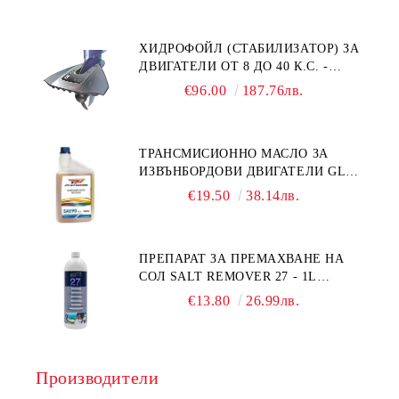
ХИДРОФОЙЛ (СТАБИЛИЗАТОР) ЗА
ДВИГАТЕЛИ ОТ 8 ДО 40 К.С. -
УНИВЕРСАЛЕН SE SPORT 200
€96.00
187.76лв.
ТРАНСМИСИОННО МАСЛО ЗА
ИЗВЪНБОРДОВИ ДВИГАТЕЛИ GL4
HONDA MARINE 08251-999-102PRO
€19.50
38.14лв.
1Л.
ПРЕПАРАТ ЗА ПРЕМАХВАНЕ НА
СОЛ SALT REMOVER 27 - 1L
NAUTIC CLEAN
€13.80
26.99лв.
Производители