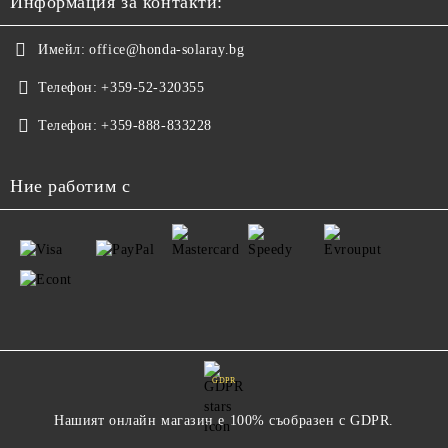
Информация за контакти:
Имейл:
office@honda-solaray.bg
Телефон:
+359-52-320355
Телефон:
+359-888-833228
Ние работим с
GDPR
Нашият онлайн магазин е 100% съобразен с GDPR.