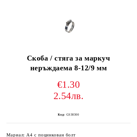
Скоба / стяга за маркуч
неръждаема 8-12/9 мм
€1.30
2.54лв.
Код:
GS38300
Мариал: A4 с поцинкован болт