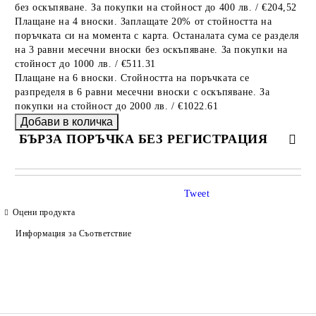
без оскъпяване. За покупки на стойност до 400 лв. / €204,52
Плащане на 4 вноски. Заплащате 20% от стойността на
поръчката си на момента с карта. Останалата сума се разделя
на 3 равни месечни вноски без оскъпяване. За покупки на
стойност до 1000 лв. / €511.31
Плащане на 6 вноски. Стойността на поръчката се
разпределя в 6 равни месечни вноски с оскъпяване. За
покупки на стойност до 2000 лв. / €1022.61
БЪРЗА ПОРЪЧКА БЕЗ РЕГИСТРАЦИЯ
САМО ПОПЪЛНЕТЕ 4 ПОЛЕТА
Tweet
Оцени продукта
Информация за Съответствие
Ние ще се свържем с вас в рамките на работния ден.