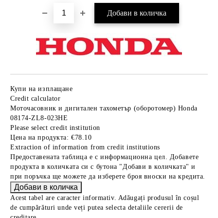
Купи на изплащане
Credit calculator
Моточасовник и дигитален тахометър (оборотомер) Honda
08174-ZL8-023HE
Please select credit institution
Цена на продукта:
€78.10
Extraction of information from credit institutions
Предоставената таблица е с информационна цел. Добавете
продукта в количката си с бутона "Добави в количката" и
при поръчка ще можете да изберете броя вноски на кредита.
Acest tabel are caracter informativ. Adăugați produsul în coșul
de cumpărături unde veți putea selecta detaliile cererii de
creditare.