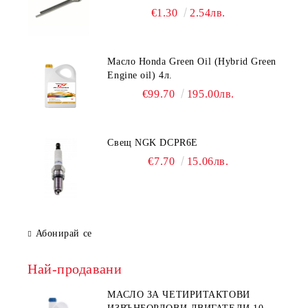
€1.30
2.54лв.
Масло Honda Green Oil (Hybrid Green
Engine oil) 4л.
€99.70
195.00лв.
Свещ NGK DCPR6E
€7.70
15.06лв.
Абонирай се
Най-продавани
МАСЛО ЗА ЧЕТИРИТАКТОВИ