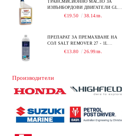
ТРАНСМИСИОННО МАСЛО ЗА
ИЗВЪНБОРДОВИ ДВИГАТЕЛИ GL4
HONDA MARINE 08251-999-102PRO
€19.50
38.14лв.
1Л.
ПРЕПАРАТ ЗА ПРЕМАХВАНЕ НА
СОЛ SALT REMOVER 27 - 1L
NAUTIC CLEAN
€13.80
26.99лв.
Производители