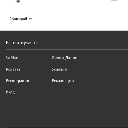
Абонирай се
Бързи връзки:
За Нас
Лични Данни
Контакт
Условия
Регистрация
Рекламации
Вход