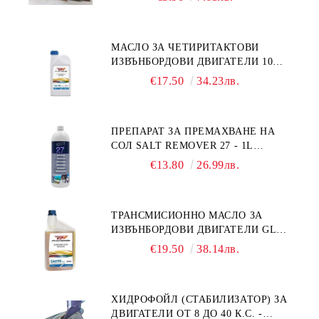
МАСЛО ЗА ЧЕТИРИТАКТОВИ
ИЗВЪНБОРДОВИ ДВИГАТЕЛИ 10W-
30 HONDA MARINE 08221-999-
€17.50
34.23лв.
110PRO 1Л.
ПРЕПАРАТ ЗА ПРЕМАХВАНЕ НА
СОЛ SALT REMOVER 27 - 1L
NAUTIC CLEAN
€13.80
26.99лв.
ТРАНСМИСИОННО МАСЛО ЗА
ИЗВЪНБОРДОВИ ДВИГАТЕЛИ GL4
HONDA MARINE 08251-999-102PRO
€19.50
38.14лв.
1Л.
ХИДРОФОЙЛ (СТАБИЛИЗАТОР) ЗА
ДВИГАТЕЛИ ОТ 8 ДО 40 К.С. -