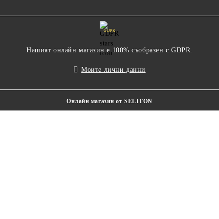
GDPR
Нашият онлайн магазин е 100% съобразен с GDPR.
Моите лични данни
Онлайн магазин от SELITON