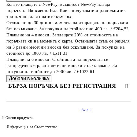
Когато плащате с NewPay, всъщност NewPay плаща
поръчката Ви вместо Вас. Вие я получавате и разполагате с
три начина да я платите към тях:
Отложено до 30 дни от момента на изпращане на поръчката
без оскъпяване. За покупки на стойност до 400 лв. / €204,52
Плащане на 4 вноски. Заплащате 20% от стойността на
поръчката си на момента с карта. Останалата сума се разделя
на 3 равни месечни вноски без оскъпяване. За покупки на
стойност до 1000 лв. / €511.31
Плащане на 6 вноски. Стойността на поръчката се
разпределя в 6 равни месечни вноски с оскъпяване. За
покупки на стойност до 2000 лв. / €1022.61
БЪРЗА ПОРЪЧКА БЕЗ РЕГИСТРАЦИЯ
САМО ПОПЪЛНЕТЕ 4 ПОЛЕТА
Tweet
Оцени продукта
Информация за Съответствие