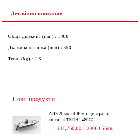
Детайлно описание
Ние ще се свържем с вас в рамките на работния ден.
Обща дължина (mm) : 1400
Дължина на ножа (mm) : 550
Тегло (kg) : 2.6
Нови продукти
ABS Лодка 4.80м с централна
конзола TERHI 480CC
€11,760.00
23000.56лв.