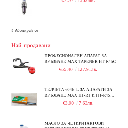
€7.70
15.06лв.
Абонирай се
Най-продавани
ПРОФЕСИОНАЛЕН АПАРАТ ЗА
ВРЪЗВАНЕ MAX TAPENER HT-R45C
€65.40
127.91лв.
ТЕЛЧЕТА 604E-L ЗА АПАРАТИ ЗА
ВРЪЗВАНЕ MAX HT-R1 И HT-R45C
MS93305
€3.90
7.63лв.
МАСЛО ЗА ЧЕТИРИТАКТОВИ