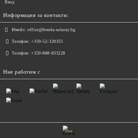
Вход
Информация за контакти:
Имейл:
office@honda-solaray.bg
Телефон:
+359-52-320355
Телефон:
+359-888-833228
Ние работим с
GDPR