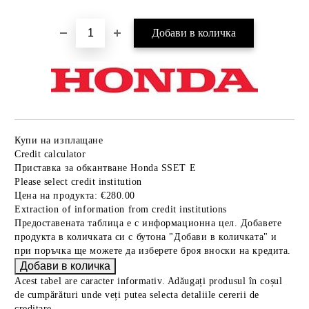
Купи на изплащане
Credit calculator
Приставка за обкантване Honda SSET E
Please select credit institution
Цена на продукта:
€280.00
Extraction of information from credit institutions
Предоставената таблица е с информационна цел. Добавете
продукта в количката си с бутона "Добави в количката" и
при поръчка ще можете да изберете броя вноски на кредита.
Acest tabel are caracter informativ. Adăugați produsul în coșul
de cumpărături unde veți putea selecta detaliile cererii de
creditare.