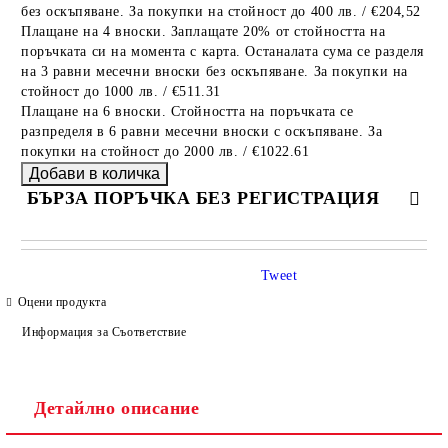
без оскъпяване. За покупки на стойност до 400 лв. / €204,52
Плащане на 4 вноски. Заплащате 20% от стойността на
поръчката си на момента с карта. Останалата сума се разделя
на 3 равни месечни вноски без оскъпяване. За покупки на
стойност до 1000 лв. / €511.31
Плащане на 6 вноски. Стойността на поръчката се
разпределя в 6 равни месечни вноски с оскъпяване. За
покупки на стойност до 2000 лв. / €1022.61
БЪРЗА ПОРЪЧКА БЕЗ РЕГИСТРАЦИЯ
САМО ПОПЪЛНЕТЕ 4 ПОЛЕТА
Tweet
Оцени продукта
Информация за Съответствие
Детайлно описание
Ние ще се свържем с вас в рамките на работния ден.