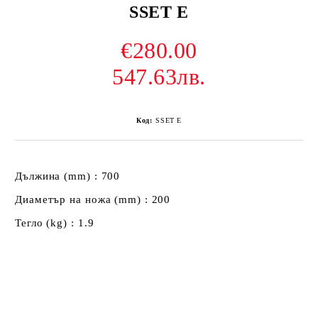
SSET E
€280.00
547.63лв.
Код:
SSET E
Дължина (mm) : 700
Диаметър на ножа (mm) : 200
Тегло (kg) : 1.9