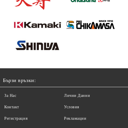
Бързи връзки:
За Нас
Лични Данни
Контакт
Условия
Регистрация
Рекламации