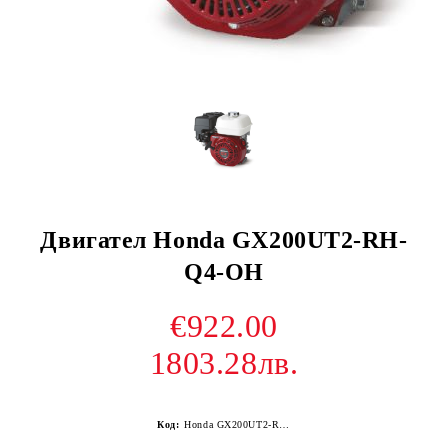
Двигател Honda GX200UT2-RH-
Q4-OH
€922.00
1803.28лв.
Код:
Honda GX200UT2-RH-Q4-OH