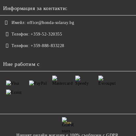
Информация за контакти:
Имейл:
office@honda-solaray.bg
Телефон:
+359-52-320355
Телефон:
+359-888-833228
Ние работим с
GDPR
Нашият онлайн магазин е 100% съобразен с GDPR.