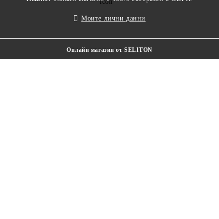
Моите лични данни
Онлайн магазин от SELITON