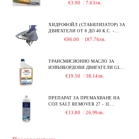
MS93305
€3.90
7.63лв.
ХИДРОФОЙЛ (СТАБИЛИЗАТОР) ЗА
ДВИГАТЕЛИ ОТ 8 ДО 40 К.С. -
УНИВЕРСАЛЕН SE SPORT 200
€96.00
187.76лв.
ТРАНСМИСИОННО МАСЛО ЗА
ИЗВЪНБОРДОВИ ДВИГАТЕЛИ GL4
HONDA MARINE 08251-999-102PRO
€19.50
38.14лв.
1Л.
ПРЕПАРАТ ЗА ПРЕМАХВАНЕ НА
СОЛ SALT REMOVER 27 - 1L
NAUTIC CLEAN
€13.80
26.99лв.