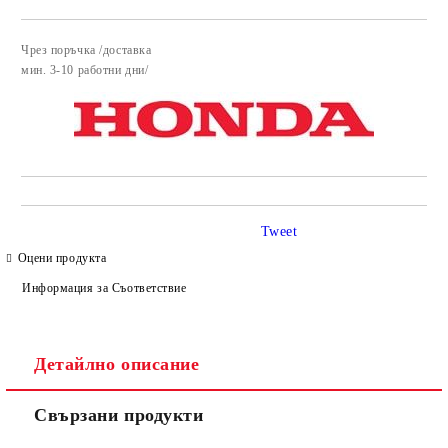
Чрез поръчка /доставка
Добави в желани
​мин. 3-10 работни дни/
Tweet
Оцени продукта
Информация за Съответствие
Детайлно описание
Свързани продукти