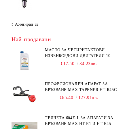
Абонирай се
Най-продавани
МАСЛО ЗА ЧЕТИРИТАКТОВИ
ИЗВЪНБОРДОВИ ДВИГАТЕЛИ 10W-
30 HONDA MARINE 08221-999-
€17.50
34.23лв.
110PRO 1Л.
ПРОФЕСИОНАЛЕН АПАРАТ ЗА
ВРЪЗВАНЕ MAX TAPENER HT-R45C
€65.40
127.91лв.
ТЕЛЧЕТА 604E-L ЗА АПАРАТИ ЗА
ВРЪЗВАНЕ MAX HT-R1 И HT-R45C