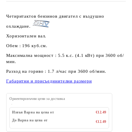
Четиритактов бензинов двигател с въздушно
охлаждане.
Хоризонтален вал.
Обем : 196 куб.см.
Максимална мощност : 5.5 к.с
. (4.1 кВт) при 3600 об/
мин.
Разход на гориво : 1.7 л/час при 3600 об/мин.
Габаритни и присъединителни размери
Ориентировъчни цени за доставка
Извън Варна на цена от
€12.49
До Варна на цена от
€12.49