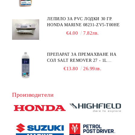
1Л.
ЛЕПИЛО ЗА PVC ЛОДКИ 30 ГР.
HONDA MARINE 08231-ZV5-T00HE
€4.00
7.82лв.
ПРЕПАРАТ ЗА ПРЕМАХВАНЕ НА
СОЛ SALT REMOVER 27 - 1L
NAUTIC CLEAN
€13.80
26.99лв.
Производители