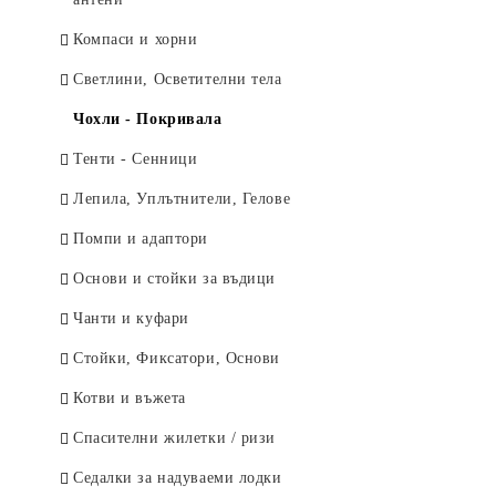
Компаси и хорни
Светлини, Осветителни тела
Чохли - Покривала
Тенти - Сенници
Лепила, Уплътнители, Гелове
Помпи и адаптори
Основи и стойки за въдици
Чанти и куфари
Стойки, Фиксатори, Основи
Котви и въжета
Спасителни жилетки / ризи
Седалки за надуваеми лодки