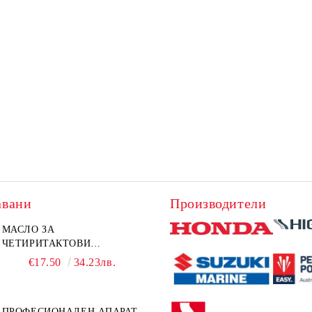
авани
Производители
МАСЛО ЗА
ЧЕТИРИТАКТОВИ
ИЗВЪНБОРДОВИ
€17.50
34.23лв.
ДВИГАТЕЛИ 10W-30 HONDA
MARINE 08221-999-110PRO
1Л.
ПРОФЕСИОНАЛЕН АПАРАТ