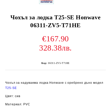
Чохъл за лодка T25-SE Honwave
06311-ZV5-T71HE
€167.90
328.38лв.
Код:
06311-ZV5-T71HE
Чохъл за надуваема лодка Honwave с оребрено дъно модел
T25-SE
Цвят: сив
Материал: PVC