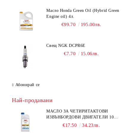
Масло Honda Green Oil (Hybrid Green
Engine oil) 4л.
€99.70
195.00лв.
Свещ NGK DCPR6E
€7.70
15.06лв.
Абонирай се
Най-продавани
МАСЛО ЗА ЧЕТИРИТАКТОВИ
ИЗВЪНБОРДОВИ ДВИГАТЕЛИ 10W-
30 HONDA MARINE 08221-999-
€17.50
34.23лв.
110PRO 1Л.