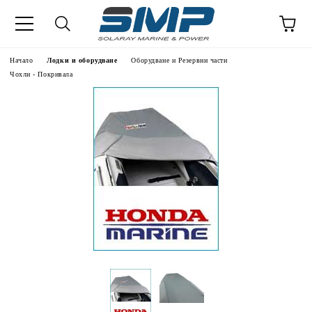
Начало
Лодки и оборудване
Оборудване и Резервни части
Чохли - Покривала