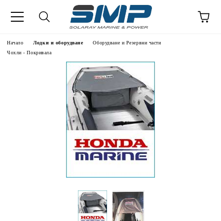
Начало
Лодки и оборудване
Оборудване и Резервни части
Чохли - Покривала