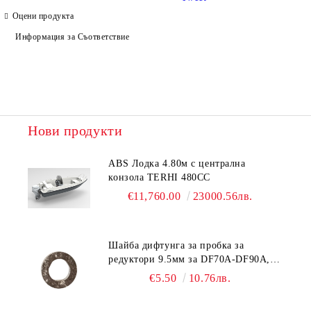
Оцени продукта
Информация за Съответствие
Нови продукти
ABS Лодка 4.80м с централна
конзола TERHI 480CC
€11,760.00
23000.56лв.
Шайба дифтунга за пробка за
редуктори 9.5мм за DF70A-DF90A,
DF150-DF350 Suzuki 09168-10038
€5.50
10.76лв.