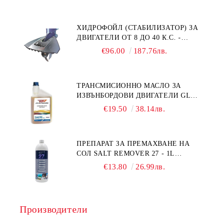
ХИДРОФОЙЛ (СТАБИЛИЗАТОР) ЗА
ДВИГАТЕЛИ ОТ 8 ДО 40 К.С. -
УНИВЕРСАЛЕН SE SPORT 200
€96.00
187.76лв.
ТРАНСМИСИОННО МАСЛО ЗА
ИЗВЪНБОРДОВИ ДВИГАТЕЛИ GL4
HONDA MARINE 08251-999-102PRO
€19.50
38.14лв.
1Л.
ПРЕПАРАТ ЗА ПРЕМАХВАНЕ НА
СОЛ SALT REMOVER 27 - 1L
NAUTIC CLEAN
€13.80
26.99лв.
Производители