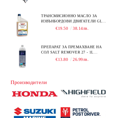
ТРАНСМИСИОННО МАСЛО ЗА
ИЗВЪНБОРДОВИ ДВИГАТЕЛИ GL4
HONDA MARINE 08251-999-102PRO
€19.50
38.14лв.
1Л.
ПРЕПАРАТ ЗА ПРЕМАХВАНЕ НА
СОЛ SALT REMOVER 27 - 1L
NAUTIC CLEAN
€13.80
26.99лв.
Производители