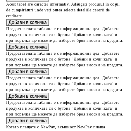
Acest tabel are caracter informativ. Adăugați produsul în coșul
de cumpărături unde veți putea selecta detaliile cererii de
creditare.
Предоставената таблица е с информационна цел. Добавете
продукта в количката си с бутона "Добави в количката" и
при поръчка ще можете да изберете броя вноски на кредита.
Предоставената таблица е с информационна цел. Добавете
продукта в количката си с бутона "Добави в количката" и
при поръчка ще можете да изберете броя вноски на кредита.
Предоставената таблица е с информационна цел. Добавете
продукта в количката си с бутона "Добави в количката" и
при поръчка ще можете да изберете броя вноски на кредита.
Предоставената таблица е с информационна цел. Добавете
продукта в количката си с бутона "Добави в количката" и
при поръчка ще можете да изберете броя вноски на кредита.
Когато плащате с NewPay, всъщност NewPay плаща