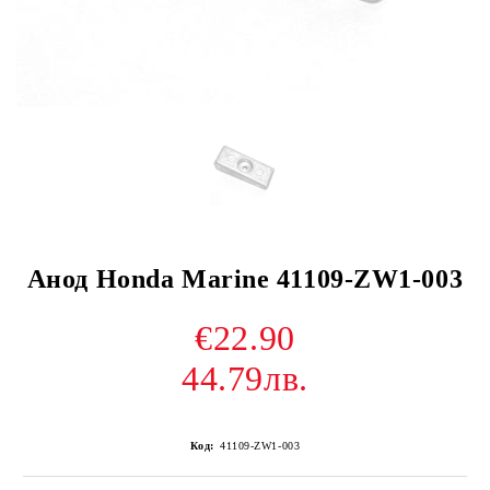
Анод Honda Marine 41109-ZW1-003
€22.90
44.79лв.
Код:
41109-ZW1-003