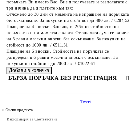
поръчката Ви вместо Вас. Вие я получавате и разполагате с
три начина да я платите към тях:
Отложено до 30 дни от момента на изпращане на поръчката
без оскъпяване. За покупки на стойност до 400 лв. / €204,52
Плащане на 4 вноски. Заплащате 20% от стойността на
поръчката си на момента с карта. Останалата сума се разделя
на 3 равни месечни вноски без оскъпяване. За покупки на
стойност до 1000 лв. / €511.31
Плащане на 6 вноски. Стойността на поръчката се
разпределя в 6 равни месечни вноски с оскъпяване. За
покупки на стойност до 2000 лв. / €1022.61
БЪРЗА ПОРЪЧКА БЕЗ РЕГИСТРАЦИЯ
САМО ПОПЪЛНЕТЕ 4 ПОЛЕТА
Tweet
Оцени продукта
Информация за Съответствие