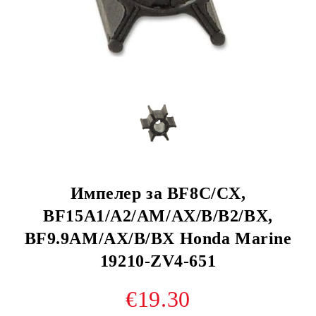
Импелер за BF8C/CX,
BF15A1/A2/AM/AX/B/B2/BX,
BF9.9AM/AX/B/BX Honda Marine
19210-ZV4-651
€19.30