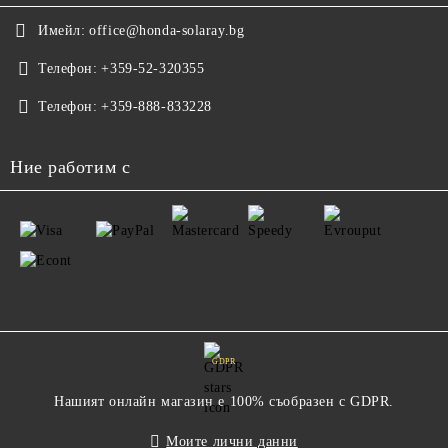
Имейл:
office@honda-solaray.bg
Телефон:
+359-52-320355
Телефон:
+359-888-833228
Ние работим с
GDPR
Нашият онлайн магазин е 100% съобразен с GDPR.
Моите лични данни