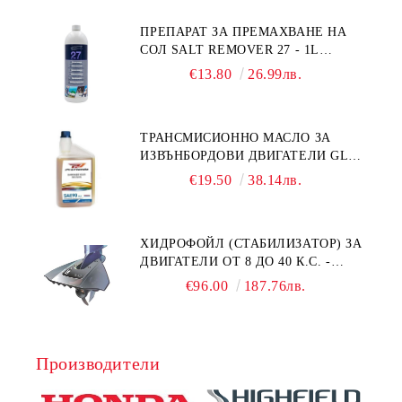
ПРЕПАРАТ ЗА ПРЕМАХВАНЕ НА
СОЛ SALT REMOVER 27 - 1L
NAUTIC CLEAN
€13.80
26.99лв.
ТРАНСМИСИОННО МАСЛО ЗА
ИЗВЪНБОРДОВИ ДВИГАТЕЛИ GL4
HONDA MARINE 08251-999-102PRO
€19.50
38.14лв.
1Л.
ХИДРОФОЙЛ (СТАБИЛИЗАТОР) ЗА
ДВИГАТЕЛИ ОТ 8 ДО 40 К.С. -
УНИВЕРСАЛЕН SE SPORT 200
€96.00
187.76лв.
Производители