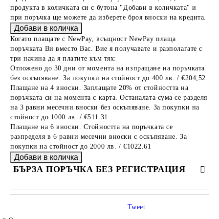
продукта в количката си с бутона "Добави в количката" и
при поръчка ще можете да изберете броя вноски на кредита.
Когато плащате с NewPay, всъщност NewPay плаща
поръчката Ви вместо Вас. Вие я получавате и разполагате с
три начина да я платите към тях:
Отложено до 30 дни от момента на изпращане на поръчката
без оскъпяване. За покупки на стойност до 400 лв. / €204,52
Плащане на 4 вноски. Заплащате 20% от стойността на
поръчката си на момента с карта. Останалата сума се разделя
на 3 равни месечни вноски без оскъпяване. За покупки на
стойност до 1000 лв. / €511.31
Плащане на 6 вноски. Стойността на поръчката се
разпределя в 6 равни месечни вноски с оскъпяване. За
покупки на стойност до 2000 лв. / €1022.61
БЪРЗА ПОРЪЧКА БЕЗ РЕГИСТРАЦИЯ
САМО ПОПЪЛНЕТЕ 4 ПОЛЕТА
Tweet