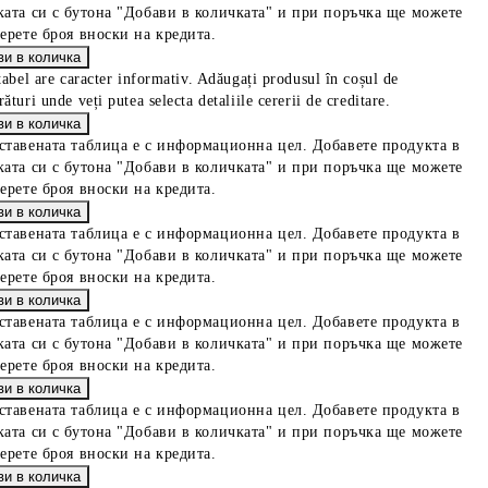
ката си с бутона "Добави в количката" и при поръчка ще можете
берете броя вноски на кредита.
tabel are caracter informativ. Adăugați produsul în coșul de
ături unde veți putea selecta detaliile cererii de creditare.
ставената таблица е с информационна цел. Добавете продукта в
ката си с бутона "Добави в количката" и при поръчка ще можете
берете броя вноски на кредита.
ставената таблица е с информационна цел. Добавете продукта в
ката си с бутона "Добави в количката" и при поръчка ще можете
берете броя вноски на кредита.
ставената таблица е с информационна цел. Добавете продукта в
ката си с бутона "Добави в количката" и при поръчка ще можете
берете броя вноски на кредита.
ставената таблица е с информационна цел. Добавете продукта в
ката си с бутона "Добави в количката" и при поръчка ще можете
берете броя вноски на кредита.