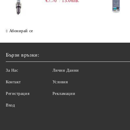
€7.70
15.06лв.
Абонирай се
Бързи връзки:
За Нас
Лични Данни
Контакт
Условия
Регистрация
Рекламации
Вход