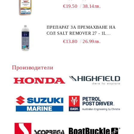
HONDA MARINE 08251-999-102PRO
€19.50
38.14лв.
1Л.
ПРЕПАРАТ ЗА ПРЕМАХВАНЕ НА
СОЛ SALT REMOVER 27 - 1L
NAUTIC CLEAN
€13.80
26.99лв.
Производители