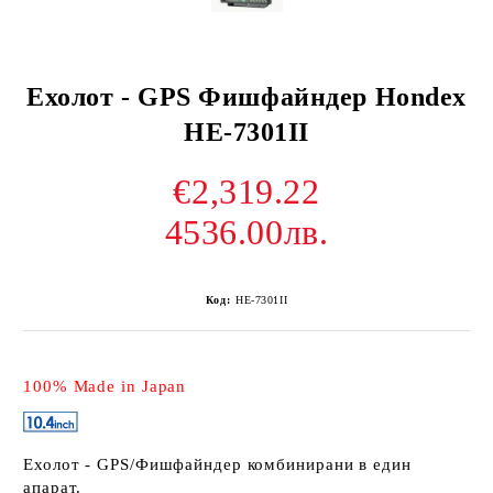
Ехолот - GPS Фишфайндер Hondex
HE-7301II
€2,319.22
4536.00лв.
Код:
HE-7301II
100% Made in Japan
Ехолот - GPS/Фишфайндер комбинирани в един
апарат.