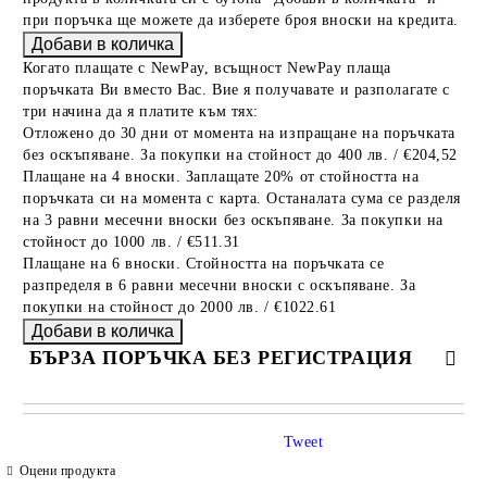
при поръчка ще можете да изберете броя вноски на кредита.
Когато плащате с NewPay, всъщност NewPay плаща
поръчката Ви вместо Вас. Вие я получавате и разполагате с
три начина да я платите към тях:
Отложено до 30 дни от момента на изпращане на поръчката
без оскъпяване. За покупки на стойност до 400 лв. / €204,52
Плащане на 4 вноски. Заплащате 20% от стойността на
поръчката си на момента с карта. Останалата сума се разделя
на 3 равни месечни вноски без оскъпяване. За покупки на
стойност до 1000 лв. / €511.31
Плащане на 6 вноски. Стойността на поръчката се
разпределя в 6 равни месечни вноски с оскъпяване. За
покупки на стойност до 2000 лв. / €1022.61
БЪРЗА ПОРЪЧКА БЕЗ РЕГИСТРАЦИЯ
САМО ПОПЪЛНЕТЕ 4 ПОЛЕТА
Tweet
Оцени продукта