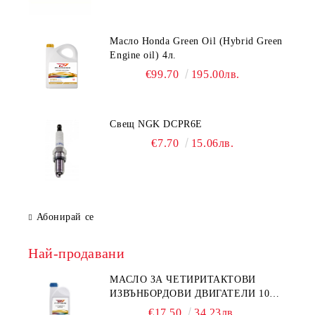
Масло Honda Green Oil (Hybrid Green
Engine oil) 4л.
€99.70
195.00лв.
Свещ NGK DCPR6E
€7.70
15.06лв.
Абонирай се
Най-продавани
МАСЛО ЗА ЧЕТИРИТАКТОВИ
ИЗВЪНБОРДОВИ ДВИГАТЕЛИ 10W-
30 HONDA MARINE 08221-999-
€17.50
34.23лв.