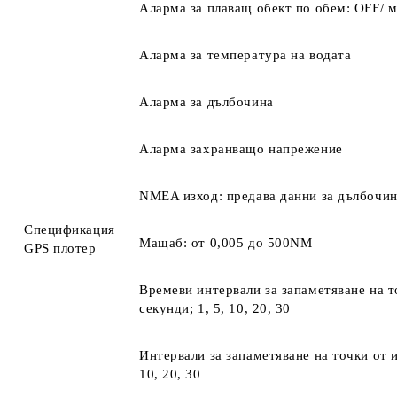
Аларма за плаващ обект по обем: OFF/ м
Аларма за температура на водата
Аларма за дълбочина
Аларма захранващо напрежение
NMEA изход: предава данни за дълбочин
Спецификация
Мащаб: от 0,005 до 500NM
GPS плотер
Времеви интервали за запаметяване на т
секунди; 1, 5, 10, 20, 30
Интервали за запаметяване на точки от и
10, 20, 30