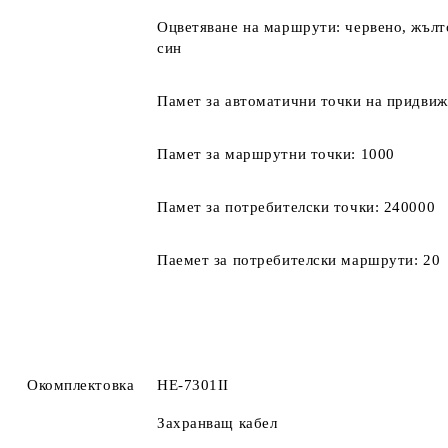
Оцветяване на маршрути: червено, жълто
син
Памет за автоматични точки на придвижва
Памет за маршрутни точки: 1000
Памет за потребителски точки: 240000
Паемет за потребителски маршрути: 20
Окомплектовка
HE-7301II
Захранващ кабел