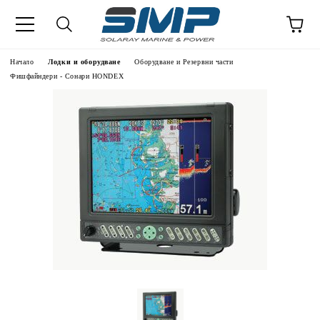
Начало
Лодки и оборудване
Оборудване и Резервни части
Фишфайндери - Сонари HONDEX