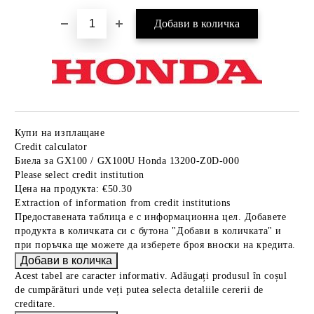
Купи на изплащане
Credit calculator
Биела за GX100 / GX100U Honda 13200-Z0D-000
Please select credit institution
Цена на продукта:
€50.30
Extraction of information from credit institutions
Предоставената таблица е с информационна цел. Добавете
продукта в количката си с бутона "Добави в количката" и
при поръчка ще можете да изберете броя вноски на кредита.
Acest tabel are caracter informativ. Adăugați produsul în coșul
de cumpărături unde veți putea selecta detaliile cererii de
creditare.