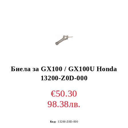
Биела за GX100 / GX100U Honda
13200-Z0D-000
€50.30
98.38лв.
Код:
13200-Z0D-000