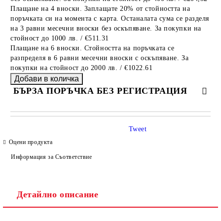
Плащане на 4 вноски. Заплащате 20% от стойността на
поръчката си на момента с карта. Останалата сума се разделя
на 3 равни месечни вноски без оскъпяване. За покупки на
стойност до 1000 лв. / €511.31
Плащане на 6 вноски. Стойността на поръчката се
разпределя в 6 равни месечни вноски с оскъпяване. За
покупки на стойност до 2000 лв. / €1022.61
БЪРЗА ПОРЪЧКА БЕЗ РЕГИСТРАЦИЯ
САМО ПОПЪЛНЕТЕ 4 ПОЛЕТА
Tweet
Оцени продукта
Информация за Съответствие
Детайлно описание
Ние ще се свържем с вас в рамките на работния ден.