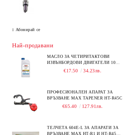
Абонирай се
Най-продавани
МАСЛО ЗА ЧЕТИРИТАКТОВИ
ИЗВЪНБОРДОВИ ДВИГАТЕЛИ 10W-
30 HONDA MARINE 08221-999-
€17.50
34.23лв.
110PRO 1Л.
ПРОФЕСИОНАЛЕН АПАРАТ ЗА
ВРЪЗВАНЕ MAX TAPENER HT-R45C
€65.40
127.91лв.
ТЕЛЧЕТА 604E-L ЗА АПАРАТИ ЗА
ВРЪЗВАНЕ MAX HT-R1 И HT-R45C