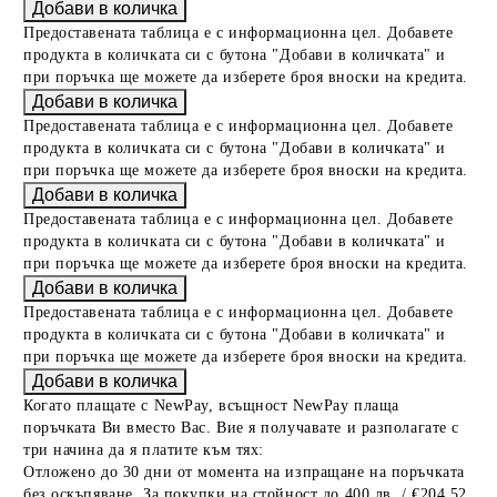
Предоставената таблица е с информационна цел. Добавете
продукта в количката си с бутона "Добави в количката" и
при поръчка ще можете да изберете броя вноски на кредита.
Предоставената таблица е с информационна цел. Добавете
продукта в количката си с бутона "Добави в количката" и
при поръчка ще можете да изберете броя вноски на кредита.
Предоставената таблица е с информационна цел. Добавете
продукта в количката си с бутона "Добави в количката" и
при поръчка ще можете да изберете броя вноски на кредита.
Предоставената таблица е с информационна цел. Добавете
продукта в количката си с бутона "Добави в количката" и
при поръчка ще можете да изберете броя вноски на кредита.
Когато плащате с NewPay, всъщност NewPay плаща
поръчката Ви вместо Вас. Вие я получавате и разполагате с
три начина да я платите към тях:
Отложено до 30 дни от момента на изпращане на поръчката
без оскъпяване. За покупки на стойност до 400 лв. / €204,52