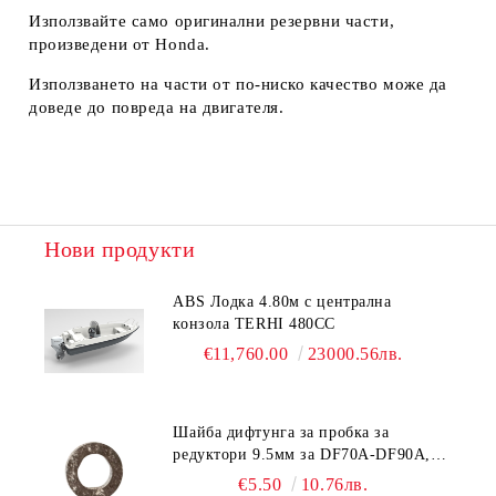
Използвайте само оригинални резервни части,
произведени от Honda.
Използването на части от по-ниско качество може да
доведе до повреда на двигателя.
Нови продукти
ABS Лодка 4.80м с централна
конзола TERHI 480CC
€11,760.00
23000.56лв.
Шайба дифтунга за пробка за
редуктори 9.5мм за DF70A-DF90A,
DF150-DF350 Suzuki 09168-10038
€5.50
10.76лв.