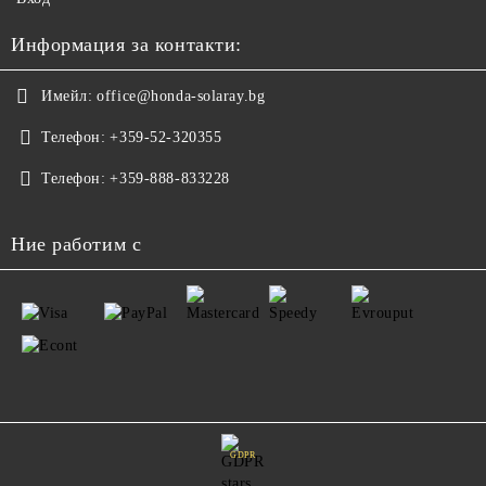
Информация за контакти:
Имейл:
office@honda-solaray.bg
Телефон:
+359-52-320355
Телефон:
+359-888-833228
Ние работим с
GDPR