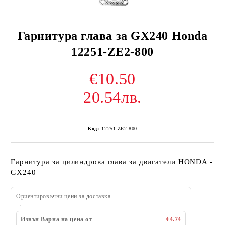
Гарнитура глава за GX240 Honda
12251-ZE2-800
€10.50
20.54лв.
Код:
12251-ZE2-800
Гарнитура за цилиндрова глава за двигатели HONDA -
GX240
Ориентировъчни цени за доставка
Извън Варна на цена от
€4.74