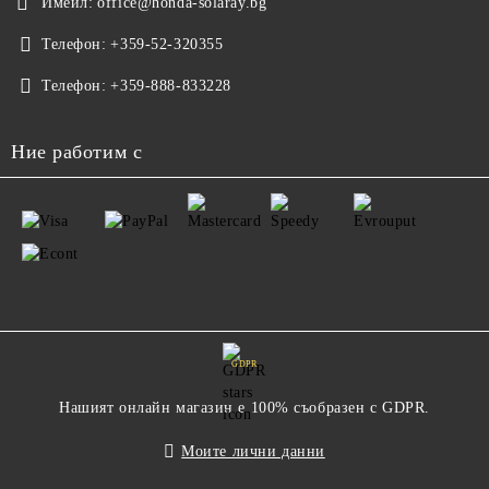
Имейл:
office@honda-solaray.bg
Телефон:
+359-52-320355
Телефон:
+359-888-833228
Ние работим с
GDPR
Нашият онлайн магазин е 100% съобразен с GDPR.
Моите лични данни