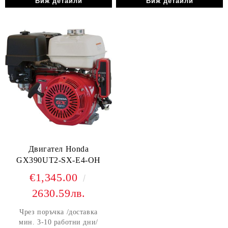
Виж детайли
Виж детайли
Двигател Honda
GX390UT2-SX-E4-OH
€1,345.00
2630.59лв.
Чрез поръчка /доставка
мин. 3-10 работни дни/