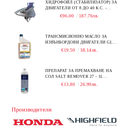
ХИДРОФОЙЛ (СТАБИЛИЗАТОР) ЗА
ДВИГАТЕЛИ ОТ 8 ДО 40 К.С. -
УНИВЕРСАЛЕН SE SPORT 200
€96.00
187.76лв.
ТРАНСМИСИОННО МАСЛО ЗА
ИЗВЪНБОРДОВИ ДВИГАТЕЛИ GL4
HONDA MARINE 08251-999-102PRO
€19.50
38.14лв.
1Л.
ПРЕПАРАТ ЗА ПРЕМАХВАНЕ НА
СОЛ SALT REMOVER 27 - 1L
NAUTIC CLEAN
€13.80
26.99лв.
Производители