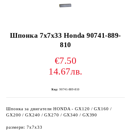
Шпонка 7x7x33 Honda 90741-889-
810
€7.50
14.67лв.
Код:
90741-889-810
Шпонка за двигатели HONDA - GX120 / GX160 /
GX200 / GX240 / GX270 / GX340 / GX390
размери: 7x7x33