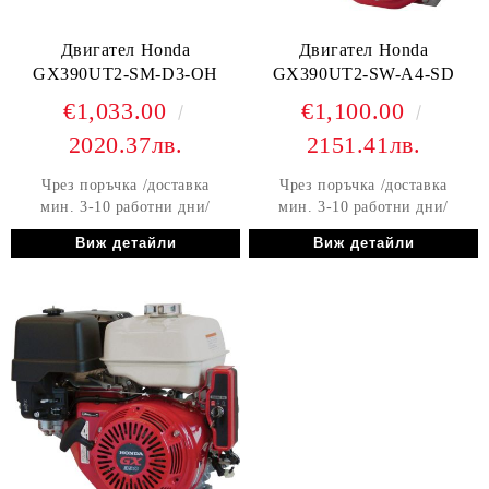
Двигател Honda
Двигател Honda
GX390UT2-SM-D3-OH
GX390UT2-SW-A4-SD
€1,033.00
€1,100.00
2020.37лв.
2151.41лв.
Чрез поръчка /доставка
Чрез поръчка /доставка
мин. 3-10 работни дни/
мин. 3-10 работни дни/
Виж детайли
Виж детайли