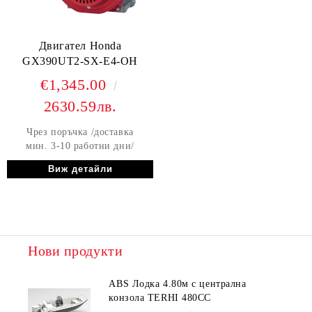
Двигател Honda
GX390UT2-SX-E4-OH
€1,345.00
2630.59лв.
Чрез поръчка /доставка
мин. 3-10 работни дни/
Виж детайли
Нови продукти
ABS Лодка 4.80м с централна
конзола TERHI 480CC