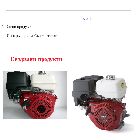
САМО ПОПЪЛНЕТЕ 4 ПОЛЕТА
Tweet
Оцени продукта
Информация за Съответствие
Свързани продукти
Ние ще се свържем с вас в рамките на работния ден.