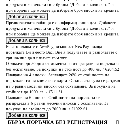
продукта в количката си с бутона "Добави в количката" и
при поръчка ще можете да изберете броя вноски на кредита.
Предоставената таблица е с информационна цел. Добавете
продукта в количката си с бутона "Добави в количката" и
при поръчка ще можете да изберете броя вноски на кредита.
Когато плащате с NewPay, всъщност NewPay плаща
поръчката Ви вместо Вас. Вие я получавате и разполагате с
три начина да я платите към тях:
Отложено до 30 дни от момента на изпращане на поръчката
без оскъпяване. За покупки на стойност до 400 лв. / €204,52
Плащане на 4 вноски. Заплащате 20% от стойността на
поръчката си на момента с карта. Останалата сума се разделя
на 3 равни месечни вноски без оскъпяване. За покупки на
стойност до 1000 лв. / €511.31
Плащане на 6 вноски. Стойността на поръчката се
разпределя в 6 равни месечни вноски с оскъпяване. За
покупки на стойност до 2000 лв. / €1022.61
БЪРЗА ПОРЪЧКА БЕЗ РЕГИСТРАЦИЯ