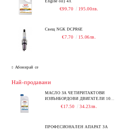
Engine oil) 4л.
€99.70
195.00лв.
Свещ NGK DCPR6E
€7.70
15.06лв.
Абонирай се
Най-продавани
МАСЛО ЗА ЧЕТИРИТАКТОВИ
ИЗВЪНБОРДОВИ ДВИГАТЕЛИ 10W-
30 HONDA MARINE 08221-999-
€17.50
34.23лв.
110PRO 1Л.
ПРОФЕСИОНАЛЕН АПАРАТ ЗА