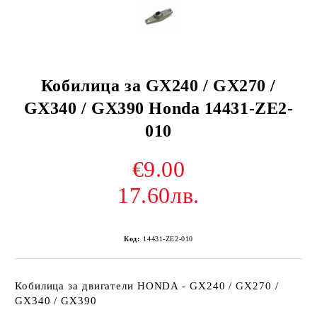
Кобилица за GX240 / GX270 /
GX340 / GX390 Honda 14431-ZE2-
010
€9.00
17.60лв.
Код:
14431-ZE2-010
Кобилица за двигатели HONDA - GX240 / GX270 /
GX340 / GX390