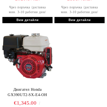
Чрез поръчка /доставка
Чрез поръчка /доставка
мин. 3-10 работни дни/
мин. 3-10 работни дни/
Виж детайли
Виж детайли
Двигател Honda
GX390UT2-SX-E4-OH
€1,345.00