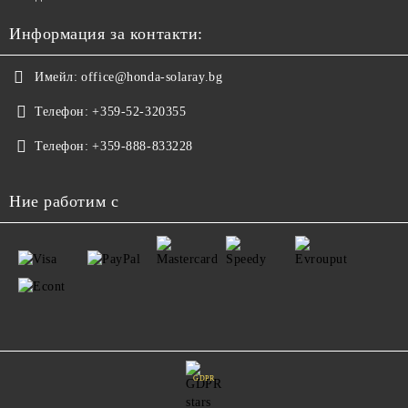
Информация за контакти:
Имейл:
office@honda-solaray.bg
Телефон:
+359-52-320355
Телефон:
+359-888-833228
Ние работим с
GDPR