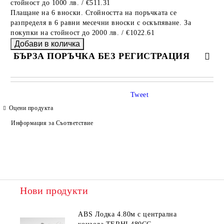
стойност до 1000 лв. / €511.31
Плащане на 6 вноски. Стойността на поръчката се
разпределя в 6 равни месечни вноски с оскъпяване. За
покупки на стойност до 2000 лв. / €1022.61
БЪРЗА ПОРЪЧКА БЕЗ РЕГИСТРАЦИЯ
САМО ПОПЪЛНЕТЕ 4 ПОЛЕТА
Tweet
Оцени продукта
Информация за Съответствие
Ние ще се свържем с вас в рамките на работния ден.
Нови продукти
ABS Лодка 4.80м с централна