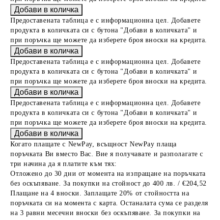
Предоставената таблица е с информационна цел. Добавете
продукта в количката си с бутона "Добави в количката" и
при поръчка ще можете да изберете броя вноски на кредита.
Предоставената таблица е с информационна цел. Добавете
продукта в количката си с бутона "Добави в количката" и
при поръчка ще можете да изберете броя вноски на кредита.
Предоставената таблица е с информационна цел. Добавете
продукта в количката си с бутона "Добави в количката" и
при поръчка ще можете да изберете броя вноски на кредита.
Когато плащате с NewPay, всъщност NewPay плаща
поръчката Ви вместо Вас. Вие я получавате и разполагате с
три начина да я платите към тях:
Отложено до 30 дни от момента на изпращане на поръчката
без оскъпяване. За покупки на стойност до 400 лв. / €204,52
Плащане на 4 вноски. Заплащате 20% от стойността на
поръчката си на момента с карта. Останалата сума се разделя
на 3 равни месечни вноски без оскъпяване. За покупки на