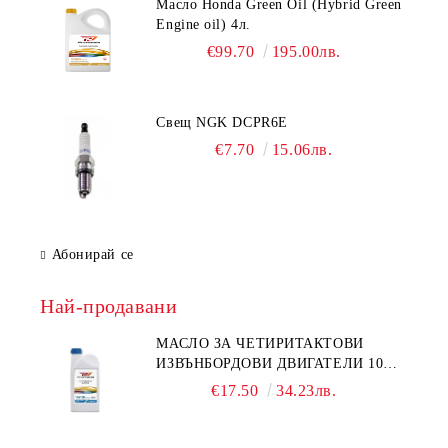
Масло Honda Green Oil (Hybrid Green
Engine oil) 4л.
€99.70
195.00лв.
Свещ NGK DCPR6E
€7.70
15.06лв.
Абонирай се
Най-продавани
МАСЛО ЗА ЧЕТИРИТАКТОВИ
ИЗВЪНБОРДОВИ ДВИГАТЕЛИ 10W-
30 HONDA MARINE 08221-999-
€17.50
34.23лв.
110PRO 1Л.