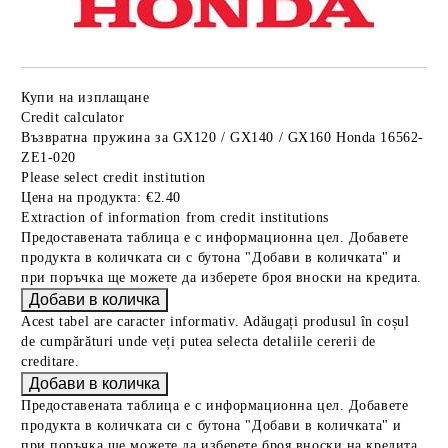
Купи на изплащане
Credit calculator
Възвратна пружина за GX120 / GX140 / GX160 Honda 16562-
ZE1-020
Please select credit institution
Цена на продукта:
€2.40
Extraction of information from credit institutions
Предоставената таблица е с информационна цел. Добавете
продукта в количката си с бутона "Добави в количката" и
при поръчка ще можете да изберете броя вноски на кредита.
Acest tabel are caracter informativ. Adăugați produsul în coșul
de cumpărături unde veți putea selecta detaliile cererii de
creditare.
Предоставената таблица е с информационна цел. Добавете
продукта в количката си с бутона "Добави в количката" и
при поръчка ще можете да изберете броя вноски на кредита.