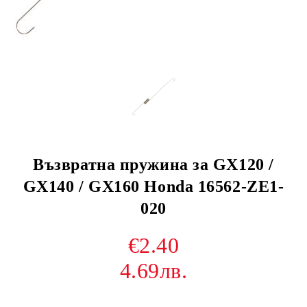
Възвратна пружина за GX120 /
GX140 / GX160 Honda 16562-ZE1-
020
€2.40
4.69лв.