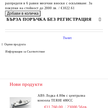
разпределя в 6 равни месечни вноски с оскъпяване. За
покупки на стойност до 2000 лв. / €1022.61
БЪРЗА ПОРЪЧКА БЕЗ РЕГИСТРАЦИЯ
САМО ПОПЪЛНЕТЕ 4 ПОЛЕТА
Tweet
Оцени продукта
Информация за Съответствие
Ние ще се свържем с вас в рамките на работния ден.
Нови продукти
ABS Лодка 4.80м с централна
конзола TERHI 480CC
€11,760.00
23000.56лв.