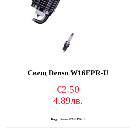
Свещ Denso W16EPR-U
€2.50
4.89лв.
Код:
Denso W16EPR-U