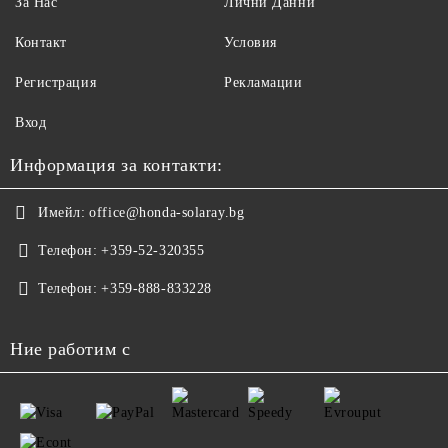
За Нас
Лични Данни
Контакт
Условия
Регистрация
Рекламации
Вход
Информация за контакти:
Имейл:
office@honda-solaray.bg
Телефон:
+359-52-320355
Телефон:
+359-888-833228
Ние работим с