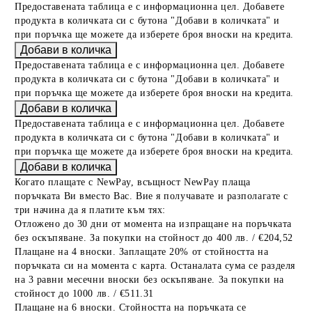
Предоставената таблица е с информационна цел. Добавете
продукта в количката си с бутона "Добави в количката" и
при поръчка ще можете да изберете броя вноски на кредита.
Предоставената таблица е с информационна цел. Добавете
продукта в количката си с бутона "Добави в количката" и
при поръчка ще можете да изберете броя вноски на кредита.
Предоставената таблица е с информационна цел. Добавете
продукта в количката си с бутона "Добави в количката" и
при поръчка ще можете да изберете броя вноски на кредита.
Когато плащате с NewPay, всъщност NewPay плаща
поръчката Ви вместо Вас. Вие я получавате и разполагате с
три начина да я платите към тях:
Отложено до 30 дни от момента на изпращане на поръчката
без оскъпяване. За покупки на стойност до 400 лв. / €204,52
Плащане на 4 вноски. Заплащате 20% от стойността на
поръчката си на момента с карта. Останалата сума се разделя
на 3 равни месечни вноски без оскъпяване. За покупки на
стойност до 1000 лв. / €511.31
Плащане на 6 вноски. Стойността на поръчката се