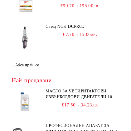
€99.70
195.00лв.
Свещ NGK DCPR6E
€7.70
15.06лв.
Абонирай се
Най-продавани
МАСЛО ЗА ЧЕТИРИТАКТОВИ
ИЗВЪНБОРДОВИ ДВИГАТЕЛИ 10W-
30 HONDA MARINE 08221-999-
€17.50
34.23лв.
110PRO 1Л.
ПРОФЕСИОНАЛЕН АПАРАТ ЗА