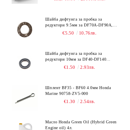
Шайба дифтунга за пробка за
редуктори 9.5мм за DF70A-DF90A,
DF150-DF350 Suzuki 09168-10038
€5.50
10.76лв.
Шайба дифтунга за пробка за
редуктори 10мм за DF40-DF140
Suzuki 09168-10022
€1.50
2.93лв.
Шплент BF35 - BF60 4.0мм Honda
Marine 90758-ZV5-000
€1.30
2.54лв.
Масло Honda Green Oil (Hybrid Green
Engine oil) 4л.