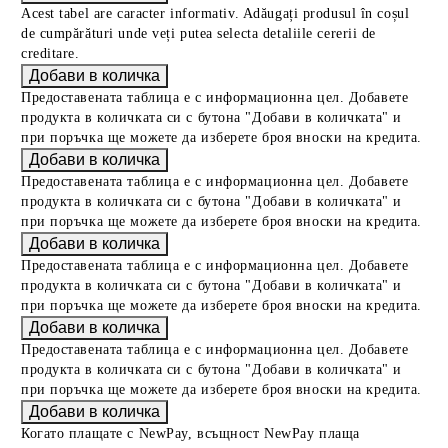
Acest tabel are caracter informativ. Adăugați produsul în coșul
de cumpărături unde veți putea selecta detaliile cererii de
creditare.
Предоставената таблица е с информационна цел. Добавете
продукта в количката си с бутона "Добави в количката" и
при поръчка ще можете да изберете броя вноски на кредита.
Предоставената таблица е с информационна цел. Добавете
продукта в количката си с бутона "Добави в количката" и
при поръчка ще можете да изберете броя вноски на кредита.
Предоставената таблица е с информационна цел. Добавете
продукта в количката си с бутона "Добави в количката" и
при поръчка ще можете да изберете броя вноски на кредита.
Предоставената таблица е с информационна цел. Добавете
продукта в количката си с бутона "Добави в количката" и
при поръчка ще можете да изберете броя вноски на кредита.
Когато плащате с NewPay, всъщност NewPay плаща