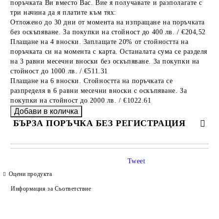
поръчката Ви вместо Вас. Вие я получавате и разполагате с
три начина да я платите към тях:
Отложено до 30 дни от момента на изпращане на поръчката
без оскъпяване. За покупки на стойност до 400 лв. / €204,52
Плащане на 4 вноски. Заплащате 20% от стойността на
поръчката си на момента с карта. Останалата сума се разделя
на 3 равни месечни вноски без оскъпяване. За покупки на
стойност до 1000 лв. / €511.31
Плащане на 6 вноски. Стойността на поръчката се
разпределя в 6 равни месечни вноски с оскъпяване. За
покупки на стойност до 2000 лв. / €1022.61
БЪРЗА ПОРЪЧКА БЕЗ РЕГИСТРАЦИЯ
САМО ПОПЪЛНЕТЕ 4 ПОЛЕТА
Tweet
Оцени продукта
Информация за Съответствие