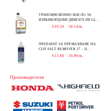
ТРАНСМИСИОННО МАСЛО ЗА
ИЗВЪНБОРДОВИ ДВИГАТЕЛИ GL4
HONDA MARINE 08251-999-102PRO
€19.50
38.14лв.
1Л.
ПРЕПАРАТ ЗА ПРЕМАХВАНЕ НА
СОЛ SALT REMOVER 27 - 1L
NAUTIC CLEAN
€13.80
26.99лв.
Производители