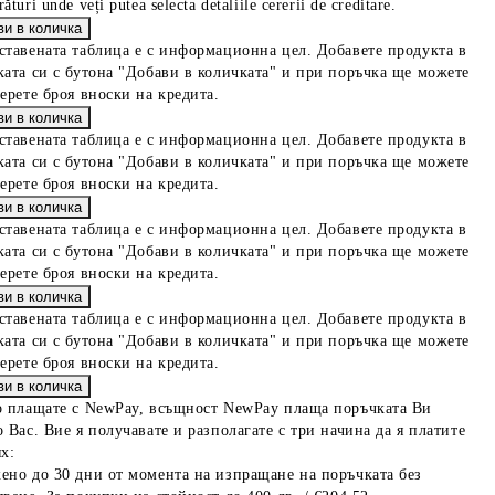
ături unde veți putea selecta detaliile cererii de creditare.
ставената таблица е с информационна цел. Добавете продукта в
ката си с бутона "Добави в количката" и при поръчка ще можете
берете броя вноски на кредита.
ставената таблица е с информационна цел. Добавете продукта в
ката си с бутона "Добави в количката" и при поръчка ще можете
берете броя вноски на кредита.
ставената таблица е с информационна цел. Добавете продукта в
ката си с бутона "Добави в количката" и при поръчка ще можете
берете броя вноски на кредита.
ставената таблица е с информационна цел. Добавете продукта в
ката си с бутона "Добави в количката" и при поръчка ще можете
берете броя вноски на кредита.
о плащате с NewPay, всъщност NewPay плаща поръчката Ви
 Вас. Вие я получавате и разполагате с три начина да я платите
х:
ено до 30 дни от момента на изпращане на поръчката без