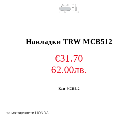
Накладки TRW MCB512
€31.70
62.00лв.
Код:
MCB512
за мотоциклети HONDA