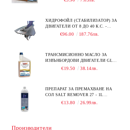
ХИДРОФОЙЛ (СТАБИЛИЗАТОР) ЗА
ДВИГАТЕЛИ ОТ 8 ДО 40 К.С. -
УНИВЕРСАЛЕН SE SPORT 200
€96.00
187.76лв.
ТРАНСМИСИОННО МАСЛО ЗА
ИЗВЪНБОРДОВИ ДВИГАТЕЛИ GL4
HONDA MARINE 08251-999-102PRO
€19.50
38.14лв.
1Л.
ПРЕПАРАТ ЗА ПРЕМАХВАНЕ НА
СОЛ SALT REMOVER 27 - 1L
NAUTIC CLEAN
€13.80
26.99лв.
Производители