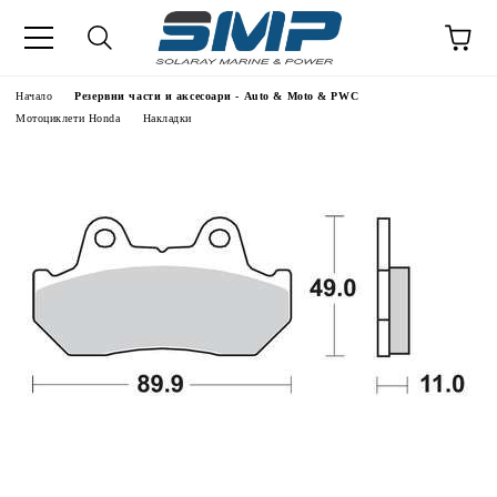
Начало
Резервни части и аксесоари - Auto & Moto & PWC
Мотоциклети Honda
Накладки