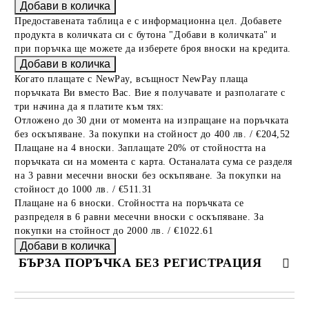
Предоставената таблица е с информационна цел. Добавете
продукта в количката си с бутона "Добави в количката" и
при поръчка ще можете да изберете броя вноски на кредита.
Когато плащате с NewPay, всъщност NewPay плаща
поръчката Ви вместо Вас. Вие я получавате и разполагате с
три начина да я платите към тях:
Отложено до 30 дни от момента на изпращане на поръчката
без оскъпяване. За покупки на стойност до 400 лв. / €204,52
Плащане на 4 вноски. Заплащате 20% от стойността на
поръчката си на момента с карта. Останалата сума се разделя
на 3 равни месечни вноски без оскъпяване. За покупки на
стойност до 1000 лв. / €511.31
Плащане на 6 вноски. Стойността на поръчката се
разпределя в 6 равни месечни вноски с оскъпяване. За
покупки на стойност до 2000 лв. / €1022.61
БЪРЗА ПОРЪЧКА БЕЗ РЕГИСТРАЦИЯ
САМО ПОПЪЛНЕТЕ 4 ПОЛЕТА