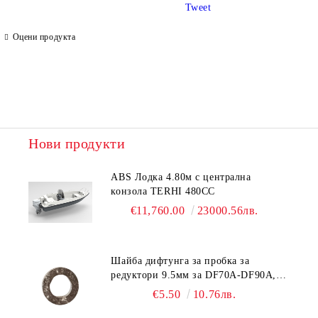
Tweet
Оцени продукта
Ние ще се свържем с вас в рамките на работния ден.
Нови продукти
ABS Лодка 4.80м с централна
конзола TERHI 480CC
€11,760.00
23000.56лв.
Шайба дифтунга за пробка за
редуктори 9.5мм за DF70A-DF90A,
DF150-DF350 Suzuki 09168-10038
€5.50
10.76лв.