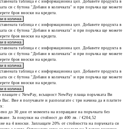
ставената таблица е с информационна цел. Добавете продукта в
ката си с бутона "Добави в количката" и при поръчка ще можете
берете броя вноски на кредита.
ставената таблица е с информационна цел. Добавете продукта в
ката си с бутона "Добави в количката" и при поръчка ще можете
берете броя вноски на кредита.
ставената таблица е с информационна цел. Добавете продукта в
ката си с бутона "Добави в количката" и при поръчка ще можете
берете броя вноски на кредита.
ставената таблица е с информационна цел. Добавете продукта в
ката си с бутона "Добави в количката" и при поръчка ще можете
берете броя вноски на кредита.
о плащате с NewPay, всъщност NewPay плаща поръчката Ви
 Вас. Вие я получавате и разполагате с три начина да я платите
х:
ено до 30 дни от момента на изпращане на поръчката без
ване. За покупки на стойност до 400 лв. / €204,52
не на 4 вноски. Заплащате 20% от стойността на поръчката си