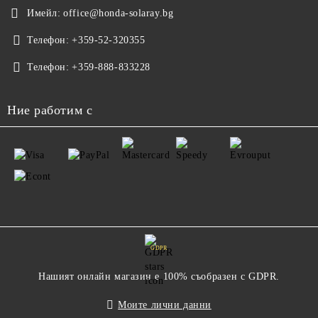
Имейл:
office@honda-solaray.bg
Телефон:
+359-52-320355
Телефон:
+359-888-833228
Ние работим с
GDPR
Нашият онлайн магазин е 100% съобразен с GDPR.
Моите лични данни