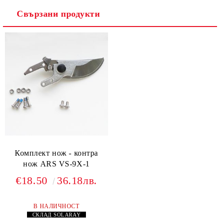
Свързани продукти
Ние ще се свържем с вас в рамките на работния ден.
Комплект нож - контра
нож ARS VS-9X-1
€18.50
36.18лв.
В НАЛИЧНОСТ
СКЛАД
SOLARAY