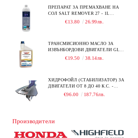
ПРЕПАРАТ ЗА ПРЕМАХВАНЕ НА
СОЛ SALT REMOVER 27 - 1L
NAUTIC CLEAN
€13.80
26.99лв.
ТРАНСМИСИОННО МАСЛО ЗА
ИЗВЪНБОРДОВИ ДВИГАТЕЛИ GL4
HONDA MARINE 08251-999-102PRO
€19.50
38.14лв.
1Л.
ХИДРОФОЙЛ (СТАБИЛИЗАТОР) ЗА
ДВИГАТЕЛИ ОТ 8 ДО 40 К.С. -
УНИВЕРСАЛЕН SE SPORT 200
€96.00
187.76лв.
Производители