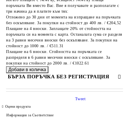
поръчката Ви вместо Вас. Вие я получавате и разполагате с
три начина да я платите към тях:
Отложено до 30 дни от момента на изпращане на поръчката
без оскъпяване. За покупки на стойност до 400 лв. / €204,52
Плащане на 4 вноски. Заплащате 20% от стойността на
поръчката си на момента с карта. Останалата сума се разделя
на 3 равни месечни вноски без оскъпяване. За покупки на
стойност до 1000 лв. / €511.31
Плащане на 6 вноски. Стойността на поръчката се
разпределя в 6 равни месечни вноски с оскъпяване. За
покупки на стойност до 2000 лв. / €1022.61
БЪРЗА ПОРЪЧКА БЕЗ РЕГИСТРАЦИЯ
САМО ПОПЪЛНЕТЕ 4 ПОЛЕТА
Tweet
Оцени продукта
Информация за Съответствие