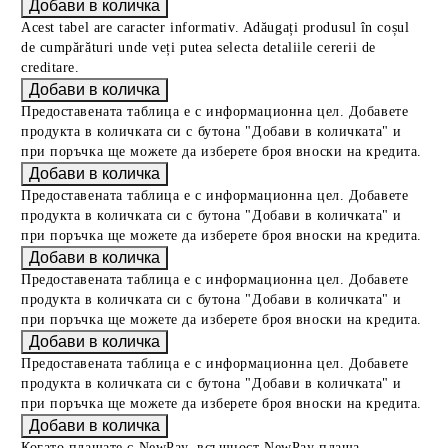
Acest tabel are caracter informativ. Adăugați produsul în coșul
de cumpărături unde veți putea selecta detaliile cererii de
creditare.
Предоставената таблица е с информационна цел. Добавете
продукта в количката си с бутона "Добави в количката" и
при поръчка ще можете да изберете броя вноски на кредита.
Предоставената таблица е с информационна цел. Добавете
продукта в количката си с бутона "Добави в количката" и
при поръчка ще можете да изберете броя вноски на кредита.
Предоставената таблица е с информационна цел. Добавете
продукта в количката си с бутона "Добави в количката" и
при поръчка ще можете да изберете броя вноски на кредита.
Предоставената таблица е с информационна цел. Добавете
продукта в количката си с бутона "Добави в количката" и
при поръчка ще можете да изберете броя вноски на кредита.
Когато плащате с NewPay, всъщност NewPay плаща