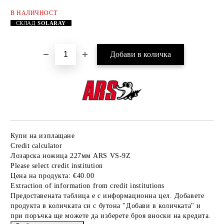
В НАЛИЧНОСТ
Добави в желани
СКЛАД
SOLARAY
Купи на изплащане
Credit calculator
Лозарска ножица 227мм ARS VS-9Z
Please select credit institution
Цена на продукта:
€40.00
Extraction of information from credit institutions
Предоставената таблица е с информационна цел. Добавете
продукта в количката си с бутона "Добави в количката" и
при поръчка ще можете да изберете броя вноски на кредита.