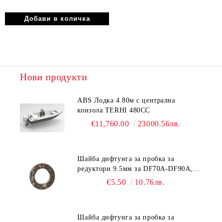
Нови продукти
ABS Лодка 4.80м с централна
конзола TERHI 480CC
€11,760.00
23000.56лв.
Шайба дифтунга за пробка за
редуктори 9.5мм за DF70A-DF90A,
DF150-DF350 Suzuki 09168-10038
€5.50
10.76лв.
Шайба дифтунга за пробка за