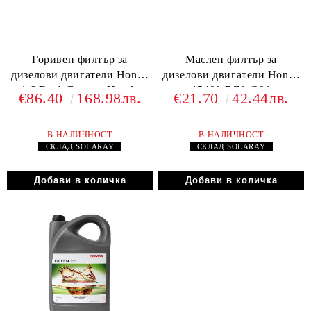
Горивен филтър за
Маслен филтър за
дизелови двигатели Honda
дизелови двигатели Honda
1.6 Earth Dreams Honda
15400-RZ0-G01
€86.40
168.98лв.
€21.70
42.44лв.
16902-RZ0-G01
В НАЛИЧНОСТ
В НАЛИЧНОСТ
СКЛАД
SOLARAY
СКЛАД
SOLARAY