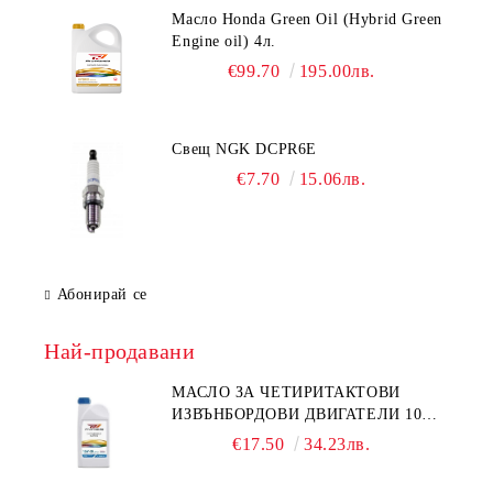
Масло Honda Green Oil (Hybrid Green
Engine oil) 4л.
€99.70
195.00лв.
Свещ NGK DCPR6E
€7.70
15.06лв.
Абонирай се
Най-продавани
МАСЛО ЗА ЧЕТИРИТАКТОВИ
ИЗВЪНБОРДОВИ ДВИГАТЕЛИ 10W-
30 HONDA MARINE 08221-999-
€17.50
34.23лв.
110PRO 1Л.