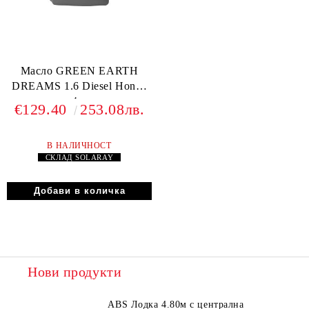
Масло GREEN EARTH
DREAMS 1.6 Diesel Honda
4л.
€129.40
253.08лв.
В НАЛИЧНОСТ
СКЛАД
SOLARAY
Нови продукти
ABS Лодка 4.80м с централна