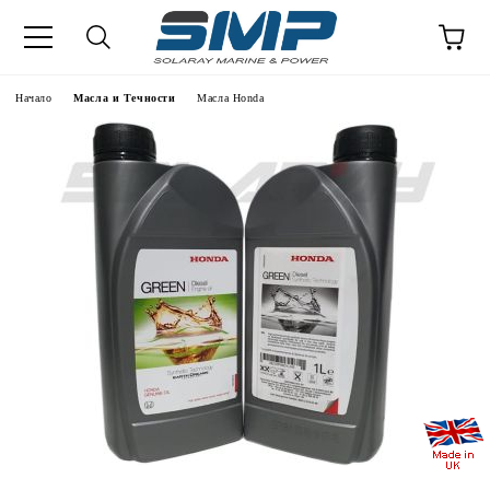
Начало
Масла и Течности
Масла Honda