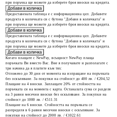
при поръчка ще можете да изберете броя вноски на кредита.
Предоставената таблица е с информационна цел. Добавете
продукта в количката си с бутона "Добави в количката" и
при поръчка ще можете да изберете броя вноски на кредита.
Предоставената таблица е с информационна цел. Добавете
продукта в количката си с бутона "Добави в количката" и
при поръчка ще можете да изберете броя вноски на кредита.
Когато плащате с NewPay, всъщност NewPay плаща
поръчката Ви вместо Вас. Вие я получавате и разполагате с
три начина да я платите към тях:
Отложено до 30 дни от момента на изпращане на поръчката
без оскъпяване. За покупки на стойност до 400 лв. / €204,52
Плащане на 4 вноски. Заплащате 20% от стойността на
поръчката си на момента с карта. Останалата сума се разделя
на 3 равни месечни вноски без оскъпяване. За покупки на
стойност до 1000 лв. / €511.31
Плащане на 6 вноски. Стойността на поръчката се
разпределя в 6 равни месечни вноски с оскъпяване. За
покупки на стойност до 2000 лв. / €1022.61