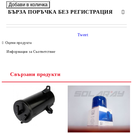
БЪРЗА ПОРЪЧКА БЕЗ РЕГИСТРАЦИЯ
САМО ПОПЪЛНЕТЕ 4 ПОЛЕТА
Tweet
Оцени продукта
Информация за Съответствие
Свързани продукти
Ние ще се свържем с вас в рамките на работния ден.