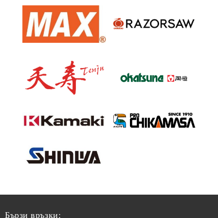
Бързи връзки: