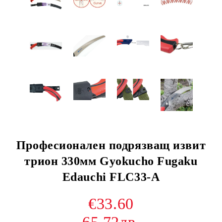
Професионален подрязващ извит
трион 330мм Gyokucho Fugaku
Edauchi FLC33-A
€33.60