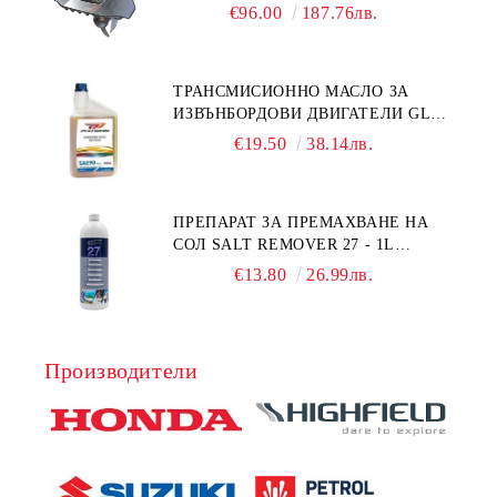
УНИВЕРСАЛЕН SE SPORT 200
€96.00
187.76лв.
ТРАНСМИСИОННО МАСЛО ЗА
ИЗВЪНБОРДОВИ ДВИГАТЕЛИ GL4
HONDA MARINE 08251-999-102PRO
€19.50
38.14лв.
1Л.
ПРЕПАРАТ ЗА ПРЕМАХВАНЕ НА
СОЛ SALT REMOVER 27 - 1L
NAUTIC CLEAN
€13.80
26.99лв.
Производители