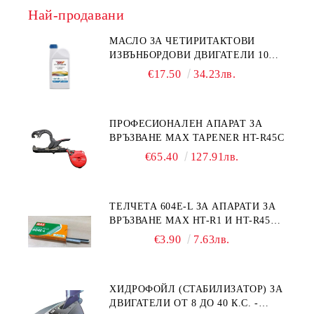
Най-продавани
МАСЛО ЗА ЧЕТИРИТАКТОВИ
ИЗВЪНБОРДОВИ ДВИГАТЕЛИ 10W-
30 HONDA MARINE 08221-999-
€17.50
34.23лв.
110PRO 1Л.
ПРОФЕСИОНАЛЕН АПАРАТ ЗА
ВРЪЗВАНЕ MAX TAPENER HT-R45C
€65.40
127.91лв.
ТЕЛЧЕТА 604E-L ЗА АПАРАТИ ЗА
ВРЪЗВАНЕ MAX HT-R1 И HT-R45C
MS93305
€3.90
7.63лв.
ХИДРОФОЙЛ (СТАБИЛИЗАТОР) ЗА
ДВИГАТЕЛИ ОТ 8 ДО 40 К.С. -