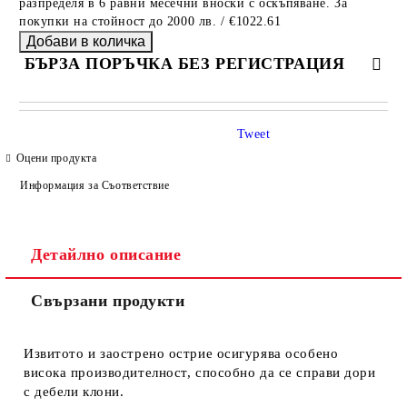
разпределя в 6 равни месечни вноски с оскъпяване. За
покупки на стойност до 2000 лв. / €1022.61
БЪРЗА ПОРЪЧКА БЕЗ РЕГИСТРАЦИЯ
САМО ПОПЪЛНЕТЕ 4 ПОЛЕТА
Tweet
Оцени продукта
Информация за Съответствие
Детайлно описание
Ние ще се свържем с вас в рамките на работния ден.
Свързани продукти
Извитото и заострено острие осигурява особено
висока производителност, способно да се справи дори
с дебели клони.