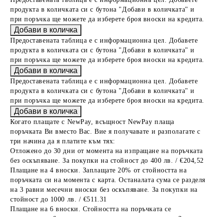
продукта в количката си с бутона "Добави в количката" и
при поръчка ще можете да изберете броя вноски на кредита.
Предоставената таблица е с информационна цел. Добавете
продукта в количката си с бутона "Добави в количката" и
при поръчка ще можете да изберете броя вноски на кредита.
Предоставената таблица е с информационна цел. Добавете
продукта в количката си с бутона "Добави в количката" и
при поръчка ще можете да изберете броя вноски на кредита.
Когато плащате с NewPay, всъщност NewPay плаща
поръчката Ви вместо Вас. Вие я получавате и разполагате с
три начина да я платите към тях:
Отложено до 30 дни от момента на изпращане на поръчката
без оскъпяване. За покупки на стойност до 400 лв. / €204,52
Плащане на 4 вноски. Заплащате 20% от стойността на
поръчката си на момента с карта. Останалата сума се разделя
на 3 равни месечни вноски без оскъпяване. За покупки на
стойност до 1000 лв. / €511.31
Плащане на 6 вноски. Стойността на поръчката се