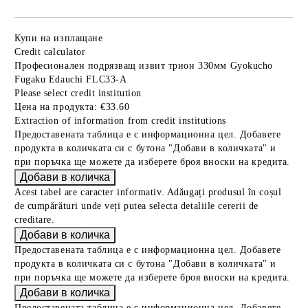
Купи на изплащане
Credit calculator
Професионален подрязващ извит трион 330мм Gyokucho
Fugaku Edauchi FLC33-A
Please select credit institution
Цена на продукта:
€33.60
Extraction of information from credit institutions
Предоставената таблица е с информационна цел. Добавете
продукта в количката си с бутона "Добави в количката" и
при поръчка ще можете да изберете броя вноски на кредита.
Acest tabel are caracter informativ. Adăugați produsul în coșul
de cumpărături unde veți putea selecta detaliile cererii de
creditare.
Предоставената таблица е с информационна цел. Добавете
продукта в количката си с бутона "Добави в количката" и
при поръчка ще можете да изберете броя вноски на кредита.
Предоставената таблица е с информационна цел. Добавете