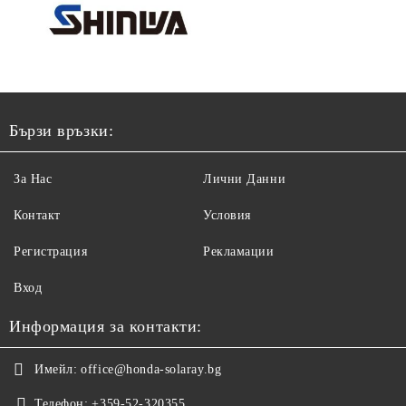
Бързи връзки:
За Нас
Лични Данни
Контакт
Условия
Регистрация
Рекламации
Вход
Информация за контакти:
Имейл:
office@honda-solaray.bg
Телефон:
+359-52-320355