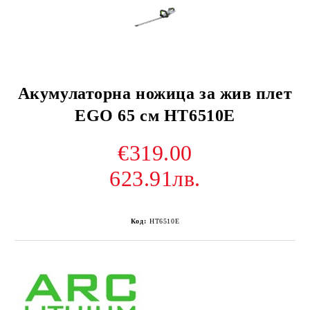
Акумулаторна ножица за жив плет
EGO 65 см HT6510E
€319.00
623.91лв.
Код:
HT6510E