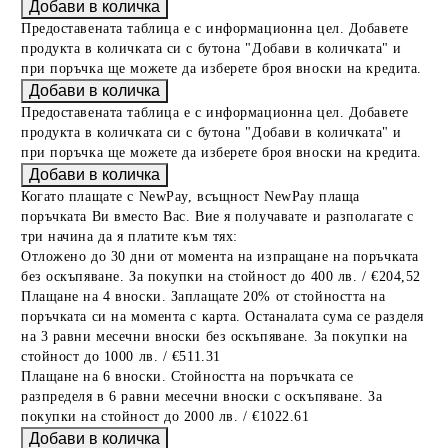
Предоставената таблица е с информационна цел. Добавете
продукта в количката си с бутона "Добави в количката" и
при поръчка ще можете да изберете броя вноски на кредита.
Предоставената таблица е с информационна цел. Добавете
продукта в количката си с бутона "Добави в количката" и
при поръчка ще можете да изберете броя вноски на кредита.
Когато плащате с NewPay, всъщност NewPay плаща
поръчката Ви вместо Вас. Вие я получавате и разполагате с
три начина да я платите към тях:
Отложено до 30 дни от момента на изпращане на поръчката
без оскъпяване. За покупки на стойност до 400 лв. / €204,52
Плащане на 4 вноски. Заплащате 20% от стойността на
поръчката си на момента с карта. Останалата сума се разделя
на 3 равни месечни вноски без оскъпяване. За покупки на
стойност до 1000 лв. / €511.31
Плащане на 6 вноски. Стойността на поръчката се
разпределя в 6 равни месечни вноски с оскъпяване. За
покупки на стойност до 2000 лв. / €1022.61