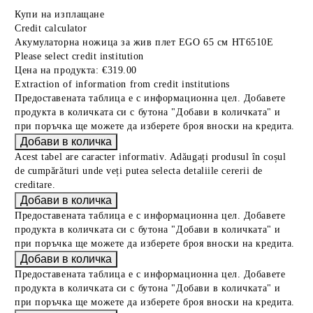
Купи на изплащане
Credit calculator
Акумулаторна ножица за жив плет EGO 65 см HT6510E
Please select credit institution
Цена на продукта:
€319.00
Extraction of information from credit institutions
Предоставената таблица е с информационна цел. Добавете
продукта в количката си с бутона "Добави в количката" и
при поръчка ще можете да изберете броя вноски на кредита.
Acest tabel are caracter informativ. Adăugați produsul în coșul
de cumpărături unde veți putea selecta detaliile cererii de
creditare.
Предоставената таблица е с информационна цел. Добавете
продукта в количката си с бутона "Добави в количката" и
при поръчка ще можете да изберете броя вноски на кредита.
Предоставената таблица е с информационна цел. Добавете
продукта в количката си с бутона "Добави в количката" и
при поръчка ще можете да изберете броя вноски на кредита.