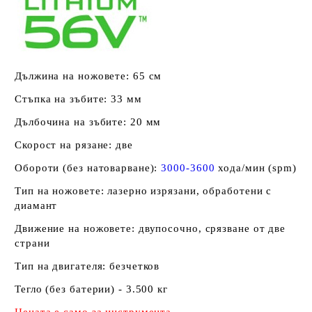
Дължина на ножовете: 65 см
Стъпка на зъбите: 33 мм
Дълбочина на зъбите: 20 мм
Скорост на рязане: две
Обороти (без натоварване):
3000-3600
хода/мин (spm)
Тип на ножовете: лазерно изрязани, обработени с
диамант
Движение на ножовете: двупосочно, срязване от две
страни
Тип на двигателя: безчетков
Тегло (без батерии) - 3.500 кг