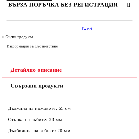
БЪРЗА ПОРЪЧКА БЕЗ РЕГИСТРАЦИЯ
САМО ПОПЪЛНЕТЕ 4 ПОЛЕТА
Tweet
Оцени продукта
Информация за Съответствие
Детайлно описание
Ние ще се свържем с вас в рамките на работния ден.
Свързани продукти
Дължина на ножовете: 65 см
Стъпка на зъбите: 33 мм
Дълбочина на зъбите: 20 мм