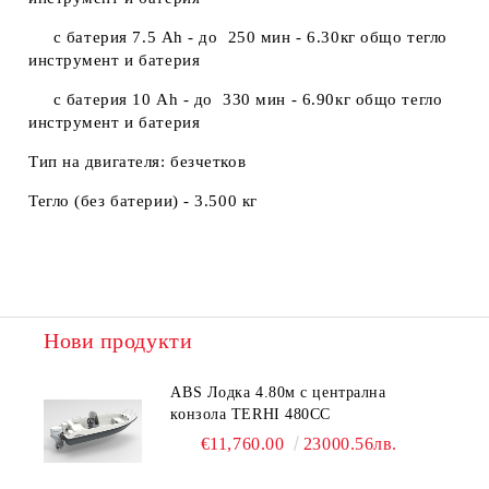
с батерия 7.5 Ah - до 250 мин -
6.30кг общо тегло
инструмент и батерия
с батерия 10 Ah - до 330 мин -
6.90кг общо тегло
инструмент и батерия
Тип на двигателя: безчетков
Тегло (без батерии) - 3.500 кг
Нови продукти
ABS Лодка 4.80м с централна
конзола TERHI 480CC
€11,760.00
23000.56лв.