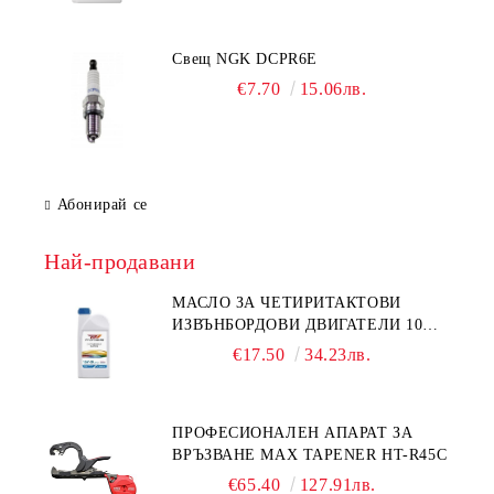
Свещ NGK DCPR6E
€7.70
15.06лв.
Абонирай се
Най-продавани
МАСЛО ЗА ЧЕТИРИТАКТОВИ
ИЗВЪНБОРДОВИ ДВИГАТЕЛИ 10W-
30 HONDA MARINE 08221-999-
€17.50
34.23лв.
110PRO 1Л.
ПРОФЕСИОНАЛЕН АПАРАТ ЗА
ВРЪЗВАНЕ MAX TAPENER HT-R45C
€65.40
127.91лв.