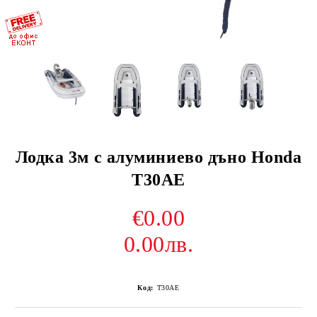
Лодка 3м с алуминиево дъно Honda
T30AE
€0.00
0.00лв.
Код:
T30AE