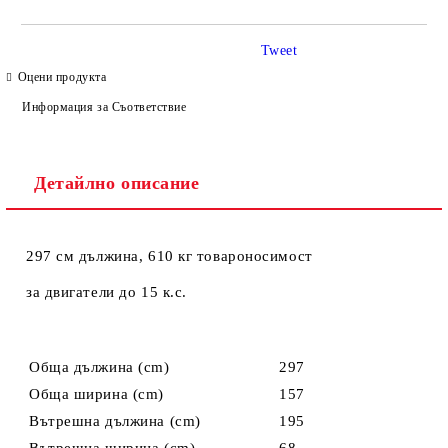
Tweet
Оцени продукта
Информация за Съответствие
Детайлно описание
297 см дължина, 610 кг товароносимост
за двигатели до 15 к.с.
Обща дължина (cm)
297
Обща ширина (cm)
157
Вътрешна дължина (cm)
195