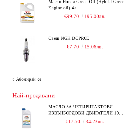
Масло Honda Green Oil (Hybrid Green
Engine oil) 4л.
€99.70
195.00лв.
Свещ NGK DCPR6E
€7.70
15.06лв.
Абонирай се
Най-продавани
МАСЛО ЗА ЧЕТИРИТАКТОВИ
ИЗВЪНБОРДОВИ ДВИГАТЕЛИ 10W-
30 HONDA MARINE 08221-999-
€17.50
34.23лв.
110PRO 1Л.