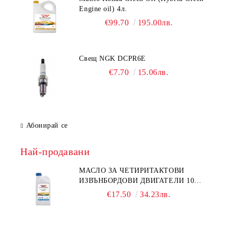
Engine oil) 4л.
€99.70
195.00лв.
Свещ NGK DCPR6E
€7.70
15.06лв.
Абонирай се
Най-продавани
МАСЛО ЗА ЧЕТИРИТАКТОВИ
ИЗВЪНБОРДОВИ ДВИГАТЕЛИ 10W-
30 HONDA MARINE 08221-999-
€17.50
34.23лв.
110PRO 1Л.