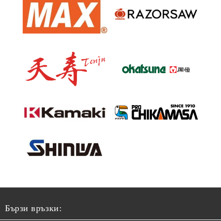
Бързи връзки: