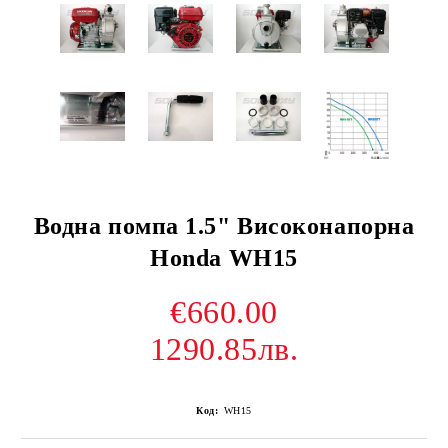
Водна помпа 1.5" Високонапорна
Honda WH15
€660.00
1290.85лв.
Код:
WH15