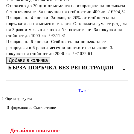
Отложено до 30 дни от момента на изпращане на поръчката
без оскъпяване. За покупки на стойност до 400 лв. / €204,52
Плащане на 4 вноски. Заплащате 20% от стойността на
поръчката си на момента с карта. Останалата сума се разделя
на 3 равни месечни вноски без оскъпяване. За покупки на
стойност до 1000 лв. / €511.31
Плащане на 6 вноски. Стойността на поръчката се
разпределя в 6 равни месечни вноски с оскъпяване. За
покупки на стойност до 2000 лв. / €1022.61
БЪРЗА ПОРЪЧКА БЕЗ РЕГИСТРАЦИЯ
САМО ПОПЪЛНЕТЕ 4 ПОЛЕТА
Tweet
Оцени продукта
Информация за Съответствие
Детайлно описание