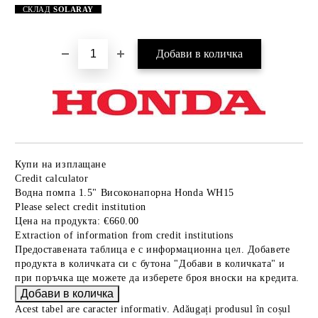
СКЛАД
SOLARAY
Купи на изплащане
Credit calculator
Водна помпа 1.5" Високонапорна Honda WH15
Please select credit institution
Цена на продукта:
€660.00
Extraction of information from credit institutions
Предоставената таблица е с информационна цел. Добавете
продукта в количката си с бутона "Добави в количката" и
при поръчка ще можете да изберете броя вноски на кредита.
Acest tabel are caracter informativ. Adăugați produsul în coșul