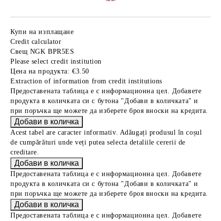
Купи на изплащане
Credit calculator
Свещ NGK BPR5ES
Please select credit institution
Цена на продукта:
€3.50
Extraction of information from credit institutions
Предоставената таблица е с информационна цел. Добавете
продукта в количката си с бутона "Добави в количката" и
при поръчка ще можете да изберете броя вноски на кредита.
Acest tabel are caracter informativ. Adăugați produsul în coșul
de cumpărături unde veți putea selecta detaliile cererii de
creditare.
Предоставената таблица е с информационна цел. Добавете
продукта в количката си с бутона "Добави в количката" и
при поръчка ще можете да изберете броя вноски на кредита.
Предоставената таблица е с информационна цел. Добавете