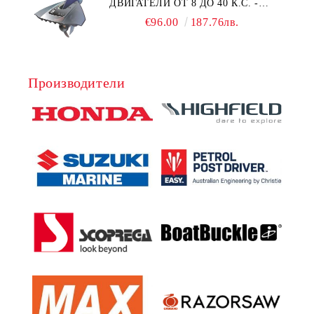
ДВИГАТЕЛИ ОТ 8 ДО 40 К.С. -
УНИВЕРСАЛЕН SE SPORT 200
€96.00
187.76лв.
Производители