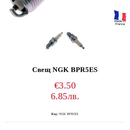
Свещ NGK BPR5ES
€3.50
6.85лв.
Код:
NGK BPR5ES