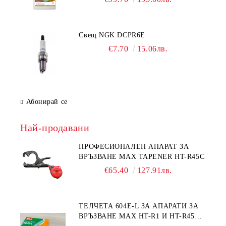
Свещ NGK DCPR6E
€7.70
15.06лв.
Абонирай се
Най-продавани
ПРОФЕСИОНАЛЕН АПАРАТ ЗА
ВРЪЗВАНЕ MAX TAPENER HT-R45C
€65.40
127.91лв.
ТЕЛЧЕТА 604E-L ЗА АПАРАТИ ЗА
ВРЪЗВАНЕ MAX HT-R1 И HT-R45C