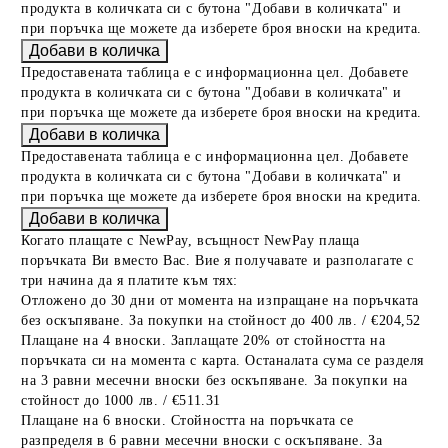
продукта в количката си с бутона "Добави в количката" и
при поръчка ще можете да изберете броя вноски на кредита.
Предоставената таблица е с информационна цел. Добавете
продукта в количката си с бутона "Добави в количката" и
при поръчка ще можете да изберете броя вноски на кредита.
Предоставената таблица е с информационна цел. Добавете
продукта в количката си с бутона "Добави в количката" и
при поръчка ще можете да изберете броя вноски на кредита.
Когато плащате с NewPay, всъщност NewPay плаща
поръчката Ви вместо Вас. Вие я получавате и разполагате с
три начина да я платите към тях:
Отложено до 30 дни от момента на изпращане на поръчката
без оскъпяване. За покупки на стойност до 400 лв. / €204,52
Плащане на 4 вноски. Заплащате 20% от стойността на
поръчката си на момента с карта. Останалата сума се разделя
на 3 равни месечни вноски без оскъпяване. За покупки на
стойност до 1000 лв. / €511.31
Плащане на 6 вноски. Стойността на поръчката се
разпределя в 6 равни месечни вноски с оскъпяване. За