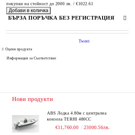
покупки на стойност до 2000 лв. / €1022.61
БЪРЗА ПОРЪЧКА БЕЗ РЕГИСТРАЦИЯ
САМО ПОПЪЛНЕТЕ 4 ПОЛЕТА
Tweet
Оцени продукта
Информация за Съответствие
Ние ще се свържем с вас в рамките на работния ден.
Нови продукти
ABS Лодка 4.80м с централна
конзола TERHI 480CC
€11,760.00
23000.56лв.