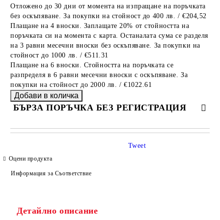
Отложено до 30 дни от момента на изпращане на поръчката
без оскъпяване. За покупки на стойност до 400 лв. / €204,52
Плащане на 4 вноски. Заплащате 20% от стойността на
поръчката си на момента с карта. Останалата сума се разделя
на 3 равни месечни вноски без оскъпяване. За покупки на
стойност до 1000 лв. / €511.31
Плащане на 6 вноски. Стойността на поръчката се
разпределя в 6 равни месечни вноски с оскъпяване. За
покупки на стойност до 2000 лв. / €1022.61
БЪРЗА ПОРЪЧКА БЕЗ РЕГИСТРАЦИЯ
САМО ПОПЪЛНЕТЕ 4 ПОЛЕТА
Tweet
Оцени продукта
Информация за Съответствие
Детайлно описание