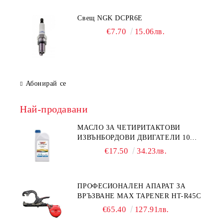
Свещ NGK DCPR6E
€7.70
15.06лв.
Абонирай се
Най-продавани
МАСЛО ЗА ЧЕТИРИТАКТОВИ
ИЗВЪНБОРДОВИ ДВИГАТЕЛИ 10W-
30 HONDA MARINE 08221-999-
€17.50
34.23лв.
110PRO 1Л.
ПРОФЕСИОНАЛЕН АПАРАТ ЗА
ВРЪЗВАНЕ MAX TAPENER HT-R45C
€65.40
127.91лв.