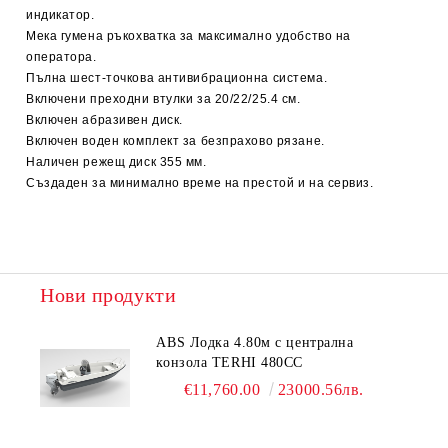
индикатор.
Мека гумена ръкохватка за максимално удобство на
оператора.
Пълна шест-точкова антивибрационна система.
Включени преходни втулки за 20/22/25.4 см.
Включен абразивен диск.
Включен воден комплект за безпрахово рязане.
Наличен режещ диск 355 мм.
Създаден за минимално време на престой и на сервиз.
Нови продукти
ABS Лодка 4.80м с централна
конзола TERHI 480CC
€11,760.00
23000.56лв.