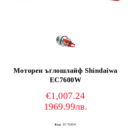
Моторен ъглошлайф Shindaiwa
EC7600W
€1,007.24
1969.99лв.
Код:
EC7600W