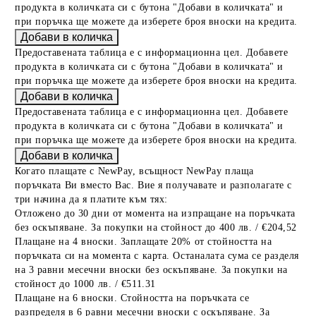
продукта в количката си с бутона "Добави в количката" и
при поръчка ще можете да изберете броя вноски на кредита.
Предоставената таблица е с информационна цел. Добавете
продукта в количката си с бутона "Добави в количката" и
при поръчка ще можете да изберете броя вноски на кредита.
Предоставената таблица е с информационна цел. Добавете
продукта в количката си с бутона "Добави в количката" и
при поръчка ще можете да изберете броя вноски на кредита.
Когато плащате с NewPay, всъщност NewPay плаща
поръчката Ви вместо Вас. Вие я получавате и разполагате с
три начина да я платите към тях:
Отложено до 30 дни от момента на изпращане на поръчката
без оскъпяване. За покупки на стойност до 400 лв. / €204,52
Плащане на 4 вноски. Заплащате 20% от стойността на
поръчката си на момента с карта. Останалата сума се разделя
на 3 равни месечни вноски без оскъпяване. За покупки на
стойност до 1000 лв. / €511.31
Плащане на 6 вноски. Стойността на поръчката се
разпределя в 6 равни месечни вноски с оскъпяване. За