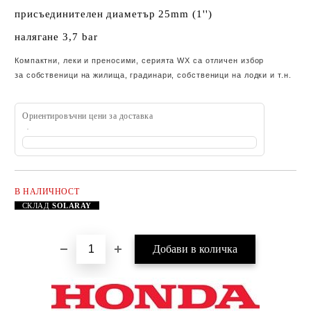
присъединителен диаметър 25mm (1'')
налягане 3,7 bar
Компактни, леки и преносими, серията WX са отличен избор
за собственици на жилища, градинари, собственици на лодки и т.н.
Ориентировъчни цени за доставка
В НАЛИЧНОСТ
Добави в желани
СКЛАД
SOLARAY