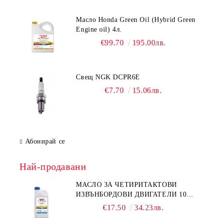
Масло Honda Green Oil (Hybrid Green
Engine oil) 4л.
€99.70
195.00лв.
Свещ NGK DCPR6E
€7.70
15.06лв.
Абонирай се
Най-продавани
МАСЛО ЗА ЧЕТИРИТАКТОВИ
ИЗВЪНБОРДОВИ ДВИГАТЕЛИ 10W-
30 HONDA MARINE 08221-999-
€17.50
34.23лв.
110PRO 1Л.