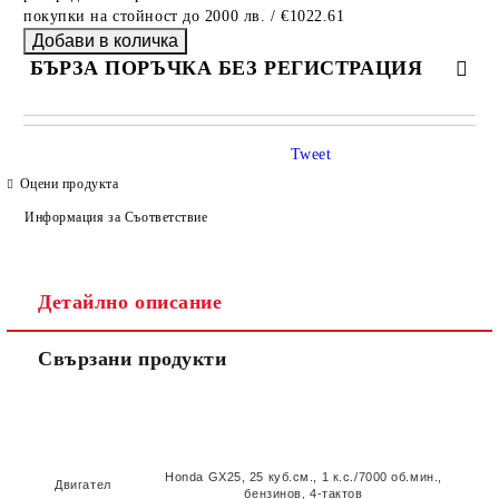
покупки на стойност до 2000 лв. / €1022.61
БЪРЗА ПОРЪЧКА БЕЗ РЕГИСТРАЦИЯ
САМО ПОПЪЛНЕТЕ 4 ПОЛЕТА
Tweet
Оцени продукта
Информация за Съответствие
Детайлно описание
Ние ще се свържем с вас в рамките на работния ден.
Свързани продукти
Honda GX25, 25 куб.см., 1 к.с./7000 об.мин.,
Двигател
бензинов, 4-тактов